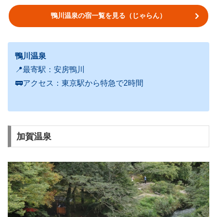
鴨川温泉の宿一覧を見る（じゃらん）
鴨川温泉
📍最寄駅：安房鴨川
🚃アクセス：東京駅から特急で2時間
加賀温泉