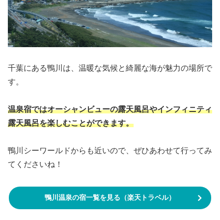
千葉にある鴨川は、温暖な気候と綺麗な海が魅力の場所で
す。
温泉宿ではオーシャンビューの露天風呂やインフィニティ
露天風呂を楽しむことができます。
鴨川シーワールドからも近いので、ぜひあわせて行ってみ
てくださいね！
鴨川温泉の宿一覧を見る（楽天トラベル）