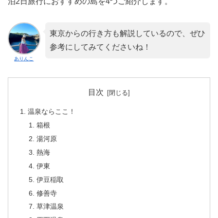
泊2日旅行におすすめの島を4つご紹介します。
東京からの行き方も解説しているので、ぜひ
参考にしてみてくださいね！
ありんこ
目次
温泉ならここ！
箱根
湯河原
熱海
伊東
伊豆稲取
修善寺
草津温泉