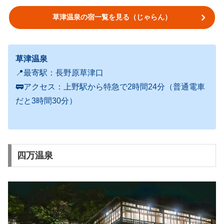
草津温泉の宿一覧を見る（じゃらん）
草津温泉
📍最寄駅：長野原草津口
🚃アクセス：上野駅から特急で2時間24分（普通電車
だと3時間30分）
四万温泉