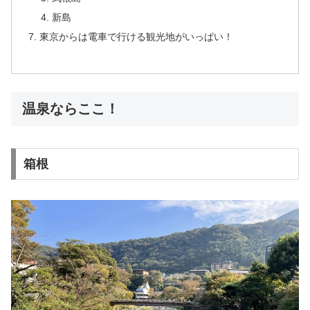
新島
東京からは電車で行ける観光地がいっぱい！
温泉ならここ！
箱根