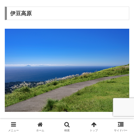
伊豆高原
山も海も美しい伊豆高原は、絶景を楽しみたい方にぴった
メニュー
ホーム
検索
トップ
サイドバー
りの旅行先です。