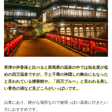
草津や伊香保と比べると群馬県の温泉の中では知名度が低
めの四万温泉ですが、千と千尋の神隠しの舞台にもなった
と言われている積善館や、「四万ブルー」と言われる美し
い青色の湖など見どころがいっぱいです。
山奥にあり、静かな場所なので秘境っぽい温泉に行きたい
方におすすめです。