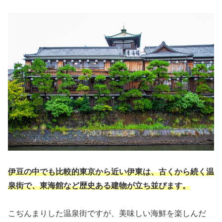
伊豆の中でも比較的東京から近い伊東は、古くから続く温
泉街で、東海館など歴史ある建物が立ち並びます。
こぢんまりした温泉街ですが、美味しい海鮮を楽しんだ