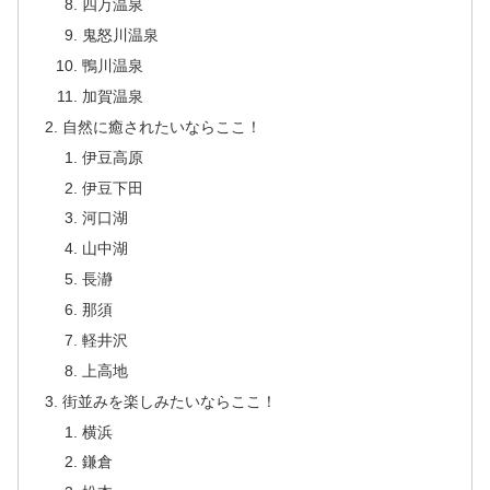
四万温泉
鬼怒川温泉
鴨川温泉
加賀温泉
自然に癒されたいならここ！
伊豆高原
伊豆下田
河口湖
山中湖
長瀞
那須
軽井沢
上高地
街並みを楽しみたいならここ！
横浜
鎌倉