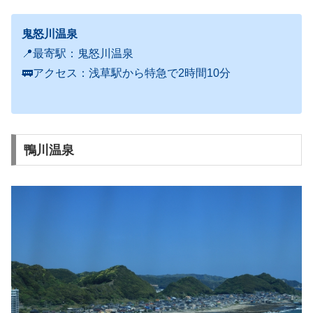
鬼怒川温泉
📍最寄駅：鬼怒川温泉
🚃アクセス：浅草駅から特急で2時間10分
鴨川温泉