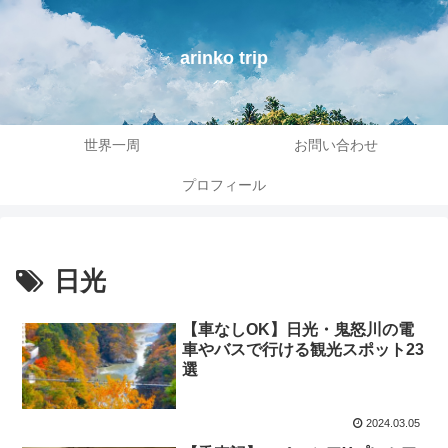
arinko trip
世界一周
お問い合わせ
プロフィール
日光
【車なしOK】日光・鬼怒川の電
車やバスで行ける観光スポット23
選
2024.03.05