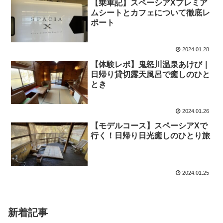
【乗車記】スペーシアXプレミア
ムシートとカフェについて徹底レ
ポート
2024.01.28
【体験レポ】鬼怒川温泉あけび｜
日帰り貸切露天風呂で癒しのひと
とき
2024.01.26
【モデルコース】スペーシアXで
行く！日帰り日光癒しのひとり旅
2024.01.25
新着記事