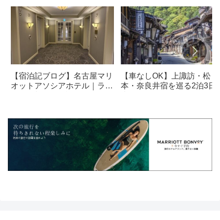
【宿泊記ブログ】名古屋マリ
【車なしOK】上諏訪・松
オットアソシアホテル｜ラウ
本・奈良井宿を巡る2泊3日
ンジ・朝食も解説！
光モデルコース