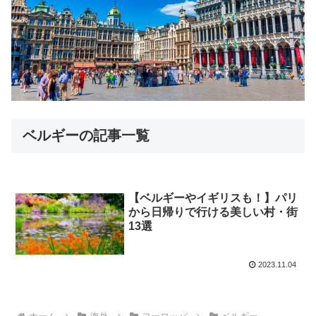
ベルギーの記事一覧
【ベルギーやイギリスも！】パリ
から日帰りで行ける美しい村・街
13選
2023.11.04