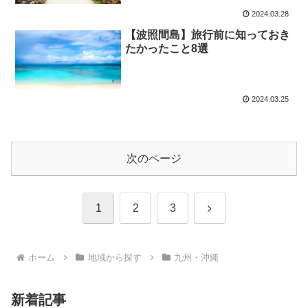
2024.03.28
【波照間島】旅行前に知っておき
たかったこと8選
2024.03.25
次のページ
次
1
2
3
へ
ホーム
地域から探す
九州・沖縄
新着記事