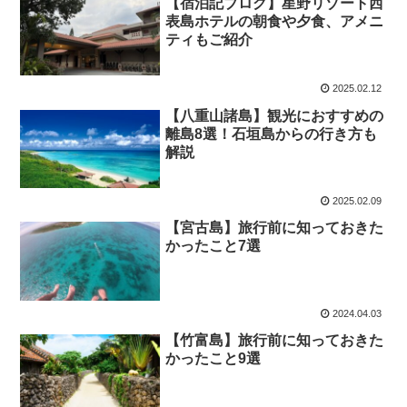
【宿泊記ブログ】星野リゾート西
表島ホテルの朝食や夕食、アメニ
ティもご紹介
2025.02.12
【八重山諸島】観光におすすめの
離島8選！石垣島からの行き方も
解説
2025.02.09
【宮古島】旅行前に知っておきた
かったこと7選
2024.04.03
【竹富島】旅行前に知っておきた
かったこと9選