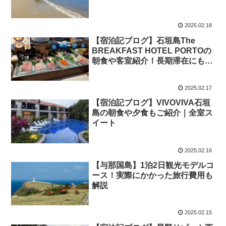
2025.02.18
【宿泊記ブログ】石垣島The
BREAKFAST HOTEL PORTOの
朝食や客室紹介！長期滞在にもお
すすめ
2025.02.17
【宿泊記ブログ】VIVOVIVA石垣
島の朝食や夕食もご紹介｜全室ス
イート
2025.02.16
【与那国島】1泊2日観光モデルコ
ース！実際にかかった旅行費用も
解説
2025.02.15