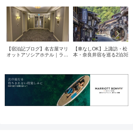
【宿泊記ブログ】名古屋マリ
【車なしOK】上諏訪・松
オットアソシアホテル｜ラウ
本・奈良井宿を巡る2泊3日
ンジ・朝食も解説！
光モデルコース