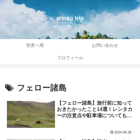
arinko trip
世界一周
お問い合わせ
プロフィール
フェロー諸島
【フェロー諸島】旅行前に知って
おきたかったこと14選！レンタカ
ーの注意点や駐車場についても解
説
2024.08.28