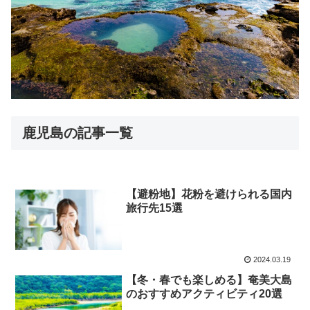
鹿児島の記事一覧
【避粉地】花粉を避けられる国内
旅行先15選
2024.03.19
【冬・春でも楽しめる】奄美大島
のおすすめアクティビティ20選