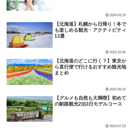
2024.03.19
【北海道】札幌から日帰り！冬で
も楽しめる観光・アクティビティ
13選
2023.10.04
【北海道のどこに行く？】東京か
ら直行便で行けるおすすめ観光地
まとめ
2023.09.10
【グルメも自然も大満喫】初めて
の釧路観光2泊3日モデルコース
2023.07.23