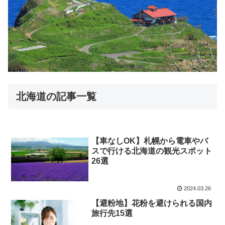
北海道の記事一覧
【車なしOK】札幌から電車やバ
スで行ける北海道の観光スポット
26選
2024.03.26
【避粉地】花粉を避けられる国内
旅行先15選