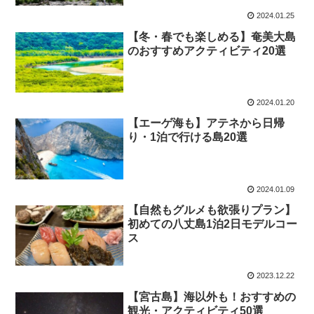
2024.01.25
【冬・春でも楽しめる】奄美大島
のおすすめアクティビティ20選
2024.01.20
【エーゲ海も】アテネから日帰
り・1泊で行ける島20選
2024.01.09
【自然もグルメも欲張りプラン】
初めての八丈島1泊2日モデルコー
ス
2023.12.22
【宮古島】海以外も！おすすめの
観光・アクティビティ50選