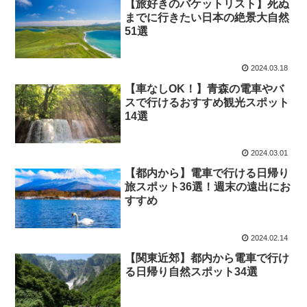
【旅好きのバケットリスト】死ぬ
までに行きたい日本の絶景大自然
51選
2024.03.18
【車なしOK！】青森の電車やバ
スで行けるおすすめ観光スポット
14選
2024.03.01
【都内から】電車で行ける日帰り
旅スポット36選！週末の遠出にお
すすめ
2024.02.14
【関東近郊】都内から電車で行け
る日帰り自然スポット34選