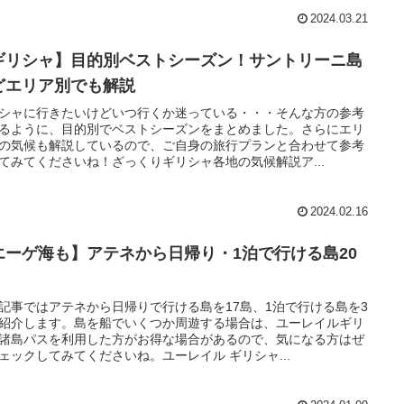
2024.03.21
ギリシャ】目的別ベストシーズン！サントリーニ島
どエリア別でも解説
シャに行きたいけどいつ行くか迷っている・・・そんな方の参考
るように、目的別でベストシーズンをまとめました。さらにエリ
の気候も解説しているので、ご自身の旅行プランと合わせて参考
てみてくださいね！ざっくりギリシャ各地の気候解説ア...
2024.02.16
エーゲ海も】アテネから日帰り・1泊で行ける島20
記事ではアテネから日帰りで行ける島を17島、1泊で行ける島を3
紹介します。島を船でいくつか周遊する場合は、ユーレイルギリ
諸島パスを利用した方がお得な場合があるので、気になる方はぜ
ェックしてみてくださいね。ユーレイル ギリシャ...