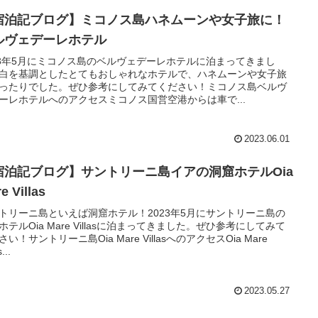
宿泊記ブログ】ミコノス島ハネムーンや女子旅に！
ルヴェデーレホテル
23年5月にミコノス島のベルヴェデーレホテルに泊まってきまし
白を基調としたとてもおしゃれなホテルで、ハネムーンや女子旅
ったりでした。ぜひ参考にしてみてください！ミコノス島ベルヴ
ーレホテルへのアクセスミコノス国営空港からは車で...
2023.06.01
宿泊記ブログ】サントリーニ島イアの洞窟ホテルOia
e Villas
トリーニ島といえば洞窟ホテル！2023年5月にサントリーニ島の
ホテルOia Mare Villasに泊まってきました。ぜひ参考にしてみて
さい！サントリーニ島Oia Mare VillasへのアクセスOia Mare
s...
2023.05.27