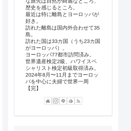
な旅先は自然が綺麗なところ、
歴史を感じるところ。
最近は特に離島とヨーロッパが
好き。
訪れた離島は国内外合わせて35
島。
訪れた国は33カ国（うち23カ国
がヨーロッパ）。
ヨーロッパ77都市訪問済み。
世界遺産検定2級、ハワイスペ
シャリスト検定初級取得済み。
2024年8月〜11月までヨーロッ
パを中心に夫婦で世界一周
【完】