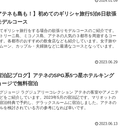
2024.01.09
アテネも島も！】初めてのギリシャ旅行5泊6日欲張
モデルコース
てギリシャ旅行をする場合の欲張りモデルコースのご紹介です。
トリーニ島、ミコノス島、アテネの人気の３都市を周遊するコー
す。各都市のおすすめの飲食店なども紹介しています。女子旅や
ムーン、カップル・夫婦旅などに最適なコースとなっています。
2023.06.29
宿泊記ブログ】アテネのSPG系5つ星ホテルキング
ョージで無料宿泊
グジョージ ラグジュアリーコレクション アテネの客室やアメニテ
どをご紹介しています。2023年5月の宿泊記です。マリオットの
宿泊特典で予約し、デラックスルームに宿泊しました。アテネの
ルを検討されている方の参考になれば幸いです。
2023.06.13