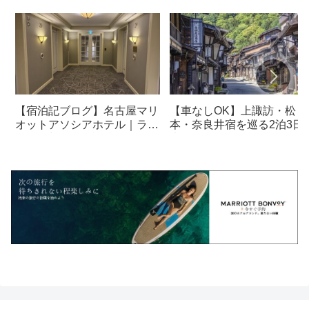
【宿泊記ブログ】名古屋マリ
【車なしOK】上諏訪・松
オットアソシアホテル｜ラウ
本・奈良井宿を巡る2泊3日
ンジ・朝食も解説！
光モデルコース