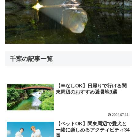
千葉の記事一覧
【車なしOK】日帰りで行ける関
東周辺のおすすめ避暑地9選
2024.07.11
【ペットOK】関東周辺で愛犬と
一緒に楽しめるアクティビティ34
選