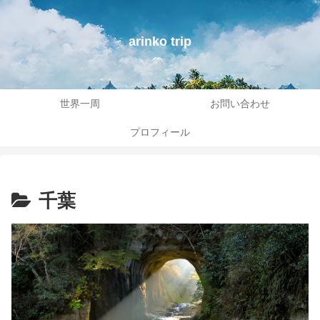
arinko trip
世界一周
お問い合わせ
プロフィール
千葉