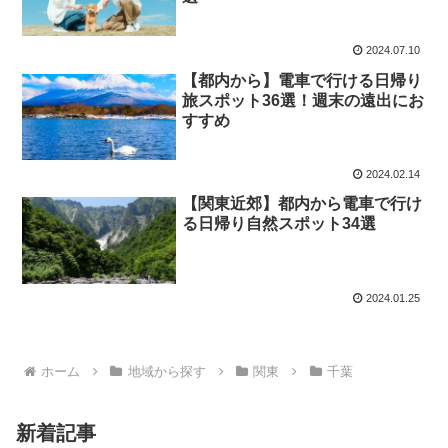
2024.07.10
【都内から】電車で行ける日帰り
旅スポット36選！週末の遠出にお
すすめ
2024.02.14
【関東近郊】都内から電車で行け
る日帰り自然スポット34選
2024.01.25
ホーム
地域から探す
関東
千葉
新着記事