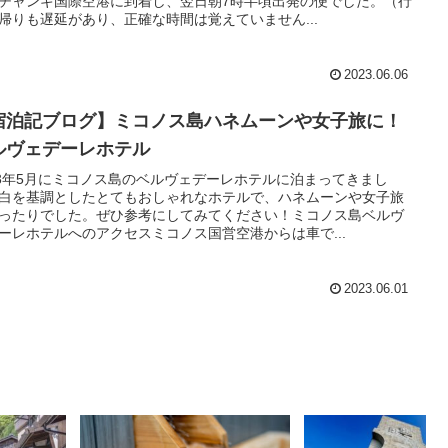
チャンギ国際空港に到着し、翌日朝7時半頃出発の便でした。（行
帰りも遅延があり、正確な時間は覚えていません...
2023.06.06
宿泊記ブログ】ミコノス島ハネムーンや女子旅に！
ルヴェデーレホテル
23年5月にミコノス島のベルヴェデーレホテルに泊まってきまし
白を基調としたとてもおしゃれなホテルで、ハネムーンや女子旅
ったりでした。ぜひ参考にしてみてください！ミコノス島ベルヴ
ーレホテルへのアクセスミコノス国営空港からは車で...
2023.06.01