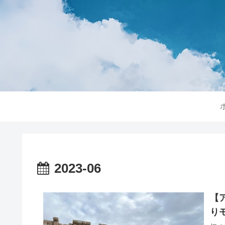
2023-06
【
り