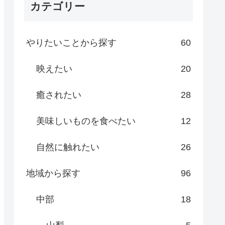
カテゴリー
やりたいことから探す
60
前に知っ
【宿泊記ブログ】HOTEL
点8選！
THE MITSUI KYOTOのスパ
映えたい
20
や朝食を解説
癒されたい
28
美味しいものを食べたい
12
自然に触れたい
26
地域から探す
96
中部
18