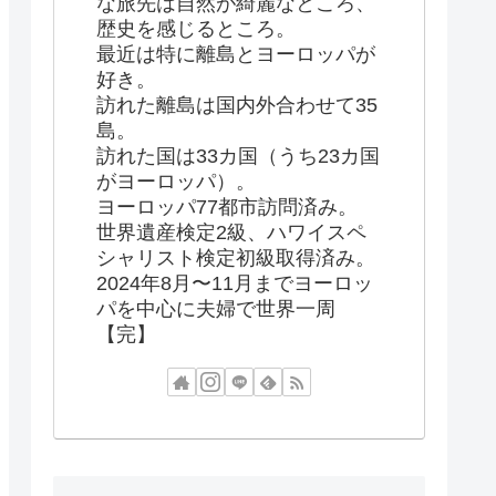
な旅先は自然が綺麗なところ、
歴史を感じるところ。
最近は特に離島とヨーロッパが
好き。
訪れた離島は国内外合わせて35
島。
訪れた国は33カ国（うち23カ国
がヨーロッパ）。
ヨーロッパ77都市訪問済み。
世界遺産検定2級、ハワイスペ
シャリスト検定初級取得済み。
2024年8月〜11月までヨーロッ
パを中心に夫婦で世界一周
【完】