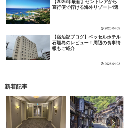
【2026年最新】セントレアから
直行便で行ける海外リゾート4選
2025.04.05
【宿泊記ブログ】ベッセルホテル
石垣島のレビュー！周辺の食事情
報もご紹介
2025.04.02
新着記事