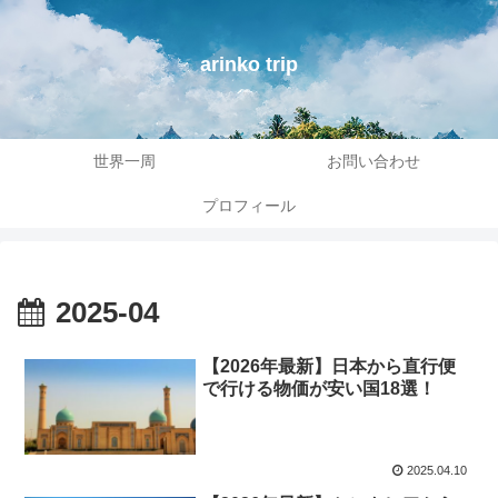
arinko trip
世界一周
お問い合わせ
プロフィール
2025-04
【2026年最新】日本から直行便
で行ける物価が安い国18選！
2025.04.10