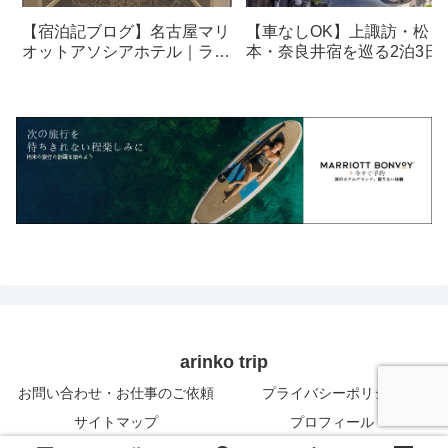
【宿泊記ブログ】名古屋マリ
【車なしOK】上諏訪・松
オットアソシアホテル｜ラウ
本・奈良井宿を巡る2泊3日
ンジ・朝食も解説！
光モデルコース
arinko trip
お問い合わせ・お仕事のご依頼
プライバシーポリシー
サイトマップ
プロフィール