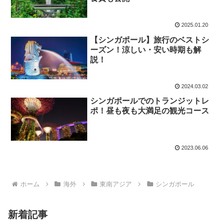
2025.01.20
【シンガポール】旅行のベストシ
ーズン！涼しい・安い時期も解
説！
2024.03.02
シンガポールでのトランジットレ
ポ！昼も夜も大満足の観光コース
2023.06.06
ホーム
海外
東南アジア
シンガポール
新着記事