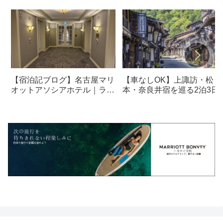
【宿泊記ブログ】名古屋マリ
【車なしOK】上諏訪・松
オットアソシアホテル｜ラウ
本・奈良井宿を巡る2泊3日
ンジ・朝食も解説！
光モデルコース