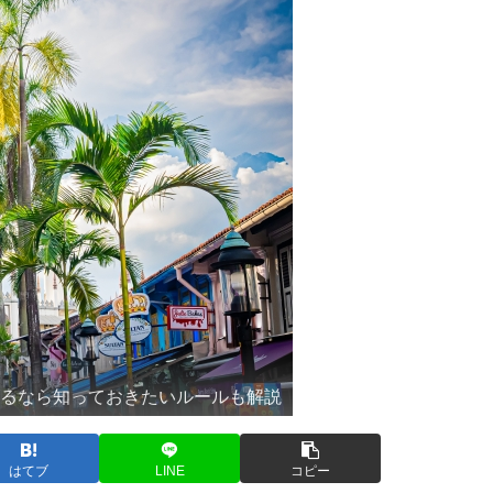
するなら知っておきたいルールも解説
はてブ
LINE
コピー