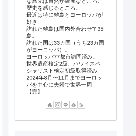
な旅先は自然が綺麗なところ、
歴史を感じるところ。
最近は特に離島とヨーロッパが
好き。
訪れた離島は国内外合わせて35
島。
訪れた国は33カ国（うち23カ国
がヨーロッパ）。
ヨーロッパ77都市訪問済み。
世界遺産検定2級、ハワイスペ
シャリスト検定初級取得済み。
2024年8月〜11月までヨーロッ
パを中心に夫婦で世界一周
【完】