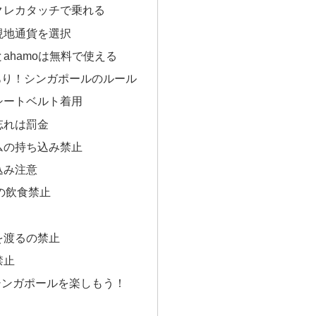
クレカタッチで乗れる
現地通貨を選択
ahamoは無料で使える
あり！シンガポールのルール
シートベルト着用
忘れは罰金
ムの持ち込み禁止
込み注意
の飲食禁止
を渡るの禁止
禁止
シンガポールを楽しもう！