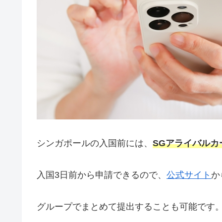
シンガポールの入国前には、
SGアライバル
入国3日前から申請できるので、
公式サイト
か
グループでまとめて提出することも可能です