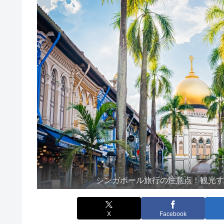
シンガポール旅行の注意点！観光
X
Facebook