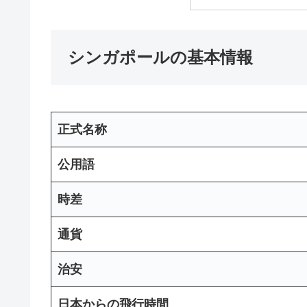
シンガポールの基本情報
正式名称
公用語
時差
通貨
治安
日本からの飛行時間