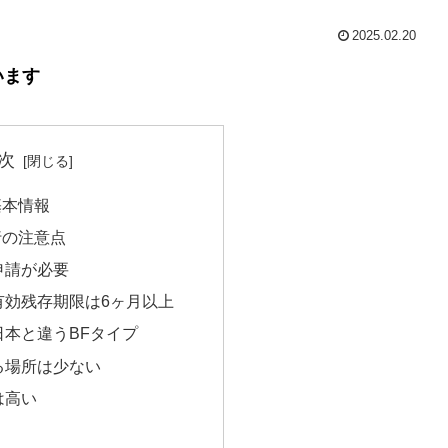
2025.02.20
います
次
基本情報
行の注意点
申請が必要
有効残存期限は6ヶ月以上
日本と違うBFタイプ
る場所は少ない
は高い