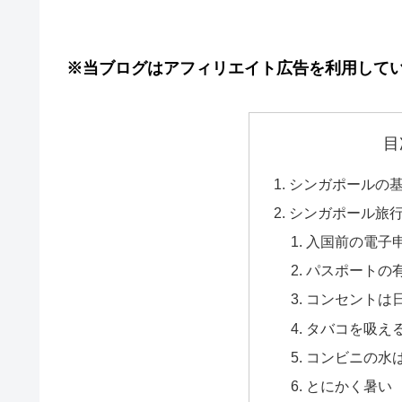
※当ブログはアフィリエイト広告を利用して
目
シンガポールの
シンガポール旅
入国前の電子
パスポートの
コンセントは
タバコを吸え
コンビニの水
とにかく暑い