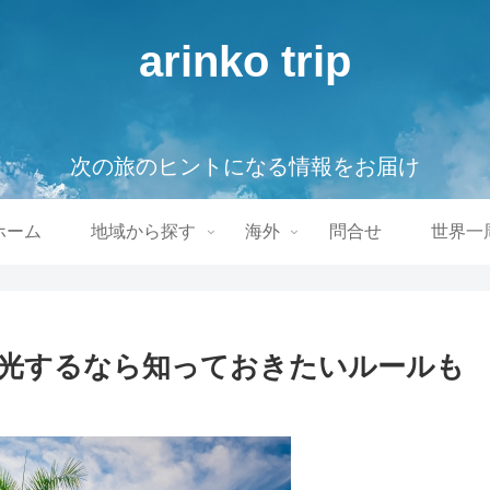
arinko trip
次の旅のヒントになる情報をお届け
ホーム
地域から探す
海外
問合せ
世界一
光するなら知っておきたいルールも