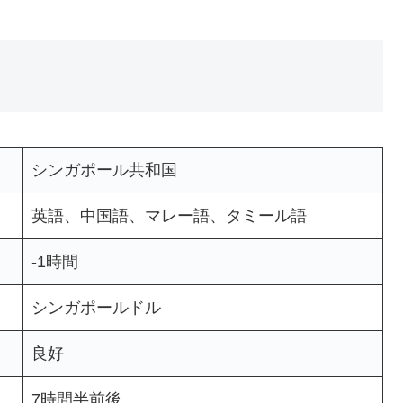
シンガポール共和国
英語、中国語、マレー語、タミール語
-1時間
シンガポールドル
良好
7時間半前後