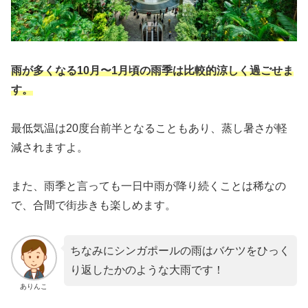
雨が多くなる10月〜1月頃の雨季は比較的涼しく過ごせま
す。
最低気温は20度台前半となることもあり、蒸し暑さが軽
減されますよ。
また、雨季と言っても一日中雨が降り続くことは稀なの
で、合間で街歩きも楽しめます。
ちなみにシンガポールの雨はバケツをひっく
り返したかのような大雨です！
ありんこ