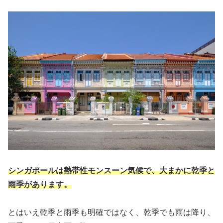
シンガポールは熱帯性モンスーン気候で、大まかに乾季と
雨季があります。
とはいえ乾季と雨季も明確ではなく、乾季でも雨は降り、