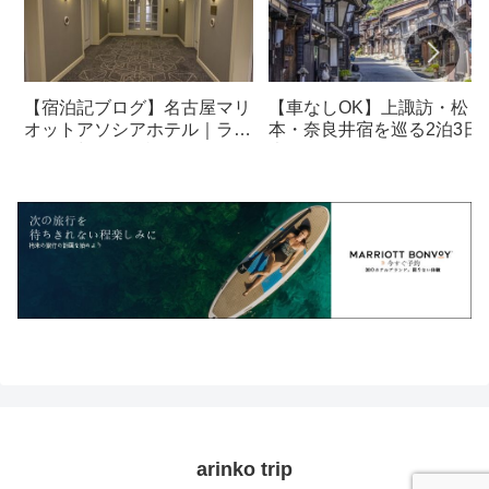
【宿泊記ブログ】名古屋マリ
【車なしOK】上諏訪・松
オットアソシアホテル｜ラウ
本・奈良井宿を巡る2泊3日
ンジ・朝食も解説！
光モデルコース
arinko trip