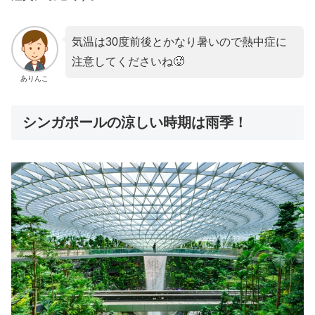
気温は30度前後とかなり暑いので熱中症に
注意してくださいね🥵
ありんこ
シンガポールの涼しい時期は雨季！