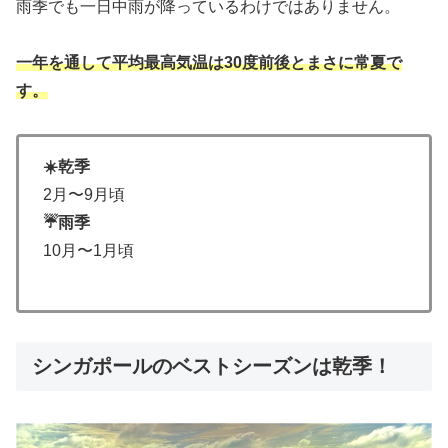
雨季でも一日中雨が降っているわけではありません。
一年を通して平均最高気温は30度前後とまさに常夏で
す。
☀️乾季
2月〜9月頃
☔️雨季
10月〜1月頃
シンガポールのベストシーズンは乾季！