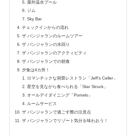
屋外温水プール
ジム
Sky Bar
チェックインからの流れ
ザ バンジャランのルームツアー
ザ バンジャランの水回り
ザ バンジャランのアクティビティ
ザ バンジャランでの朝食
夕食は4カ所！
ロマンチックな洞窟レストラン「Jeff’s Celler」
星空を見ながら食べられる「Star Struck」
オールデイダイニング「Pomelo」
ルームサービス
ザ バンジャランで過ごす際の注意点
ザ バンジャランでリゾート気分を味わおう！