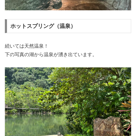
ホットスプリング（温泉）
続いては天然温泉！
下の写真の湖から温泉が湧き出ています。