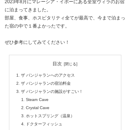
2023年8月にマレーシア・イポーにある全室ヴィラのお宿
に泊まってきました。
部屋、食事、ホスピタリティ全てが最高で、今まで泊まっ
た宿の中で１番よかったです。
ぜひ参考にしてみてください！
目次
ザ バンジャランへのアクセス
ザ バンジャランの宿泊料金
ザ バンジャランの施設がすごい！
Steam Cave
Crystal Cave
ホットスプリング（温泉）
ドクターフィッシュ