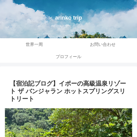
arinko trip
世界一周
お問い合わせ
プロフィール
【宿泊記ブログ】イポーの高級温泉リゾー
ト ザ バンジャラン ホットスプリングスリ
トリート