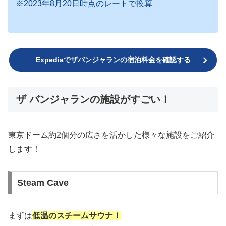
※2023年8月20日時点のレートで換算
Expediaでザバンジャランの宿泊料金を確認する
ザ バンジャランの施設がすごい！
東京ドーム約2個分の広さを活かした様々な施設をご紹介
します！
Steam Cave
まずは
低温のスチームサウナ！