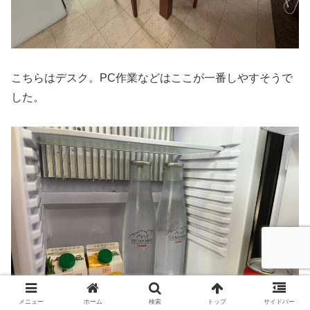
こちらはデスク。PC作業などはここが一番しやすそうで
した。
メニュー
ホーム
検索
トップ
サイドバー