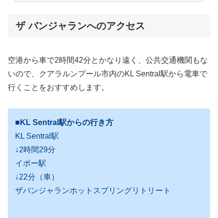
ザ バンジャランへのアクセス
空港から車で2時間42分とかなり遠く、公共交通機関もな
いので、クアラルンプール市内のKL Sentral駅から電車で
行くことをおすすめします。
■KL Sentral駅からの行き方
KL Sentral駅
↓2時間29分
イポー駅
↓22分（車）
ザバンジャランホットスプリングリトリート