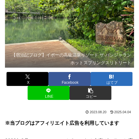
【宿泊記ブログ】イポーの高級温泉リゾート ザ バンジャラン
ホットスプリングスリトリート
X
Facebook
はてブ
LINE
コピー
2023.08.20
2025.04.04
※当ブログはアフィリエイト広告を利用しています