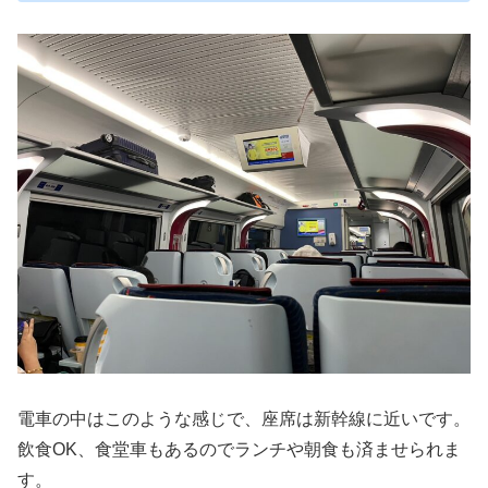
電車の中はこのような感じで、座席は新幹線に近いです。
飲食OK、食堂車もあるのでランチや朝食も済ませられま
す。