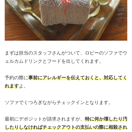
まずは担当のスタッフさんがついて、ロビーのソファでウ
ェルカムドリンクとフードを出してくれます。
予約の際に
事前にアレルギーを伝えておくと、対応してく
れます
よ。
ソファでくつろぎながらチェックインとなります。
最初にデポジットが請求されますが、
特に何か壊したり汚
したりしなければチェックアウトの支払いの際に相殺され