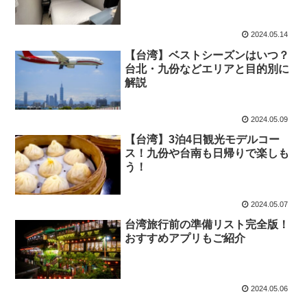
2024.05.14
【台湾】ベストシーズンはいつ？
台北・九份などエリアと目的別に
解説
2024.05.09
【台湾】3泊4日観光モデルコー
ス！九份や台南も日帰りで楽しも
う！
2024.05.07
台湾旅行前の準備リスト完全版！
おすすめアプリもご紹介
2024.05.06