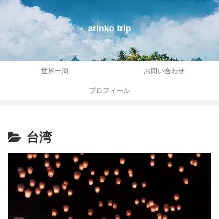
arinko trip
世界一周
お問い合わせ
プロフィール
台湾