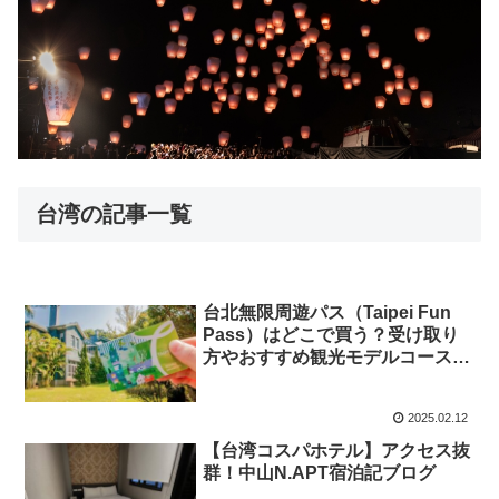
台湾の記事一覧
台北無限周遊パス（Taipei Fun
Pass）はどこで買う？受け取り
方やおすすめ観光モデルコースも
解説
2025.02.12
【台湾コスパホテル】アクセス抜
群！中山N.APT宿泊記ブログ