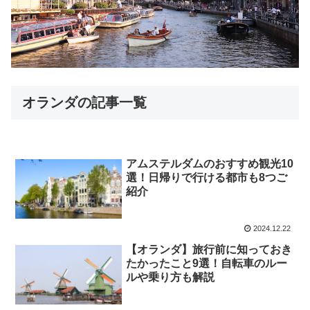
オランダの記事一覧
アムステルダムのおすすめ観光10
選！日帰りで行ける都市も8つご
紹介
2024.12.22
【オランダ】旅行前に知っておき
たかったこと9選！自転車のルー
ルや乗り方も解説