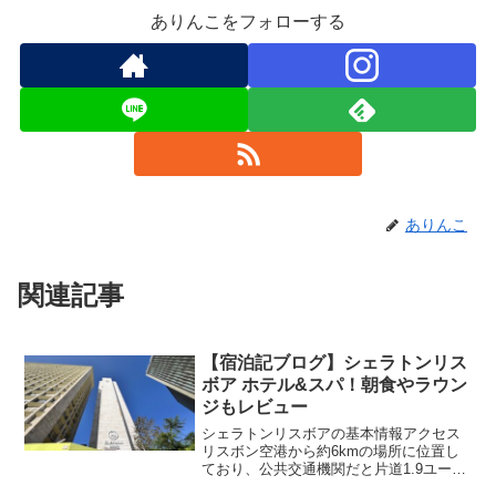
ありんこをフォローする
ありんこ
関連記事
【宿泊記ブログ】シェラトンリス
ボア ホテル&スパ！朝食やラウン
ジもレビュー
シェラトンリスボアの基本情報アクセス
リスボン空港から約6kmの場所に位置し
ており、公共交通機関だと片道1.9ユーロ
でアクセスすることができます。ただ