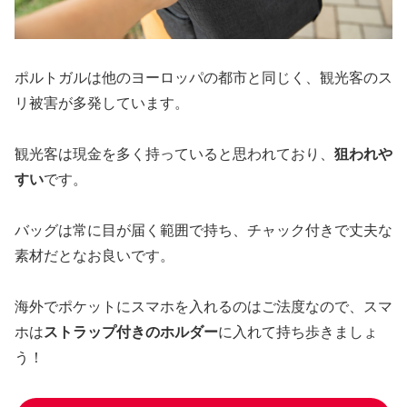
ポルトガルは他のヨーロッパの都市と同じく、観光客のス
リ被害が多発しています。
観光客は現金を多く持っていると思われており、
狙われや
すい
です。
バッグは常に目が届く範囲で持ち、チャック付きで丈夫な
素材だとなお良いです。
海外でポケットにスマホを入れるのはご法度なので、スマ
ホは
ストラップ付きのホルダー
に入れて持ち歩きましょ
う！