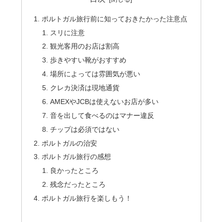
ポルトガル旅行前に知っておきたかった注意点
スリに注意
観光客用のお店は割高
歩きやすい靴がおすすめ
場所によっては雰囲気が悪い
クレカ決済は現地通貨
AMEXやJCBは使えないお店が多い
音を出して食べるのはマナー違反
チップは必須ではない
ポルトガルの治安
ポルトガル旅行の感想
良かったところ
残念だったところ
ポルトガル旅行を楽しもう！