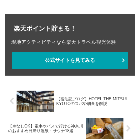
し、ポルトガルはUberなどの配車サービ
スが安いので荷物が多い場合などは配車
サービスがおすす...
楽天ポイント貯まる！
現地アクティビティなら楽天トラベル観光体験
公式サイトを見てみる
【宿泊記ブログ】HOTEL THE MITSUI
KYOTOのスパや朝食を解説
【車なしOK】電車やバスで行ける神奈川
のおすすめ日帰り温泉・サウナ18選