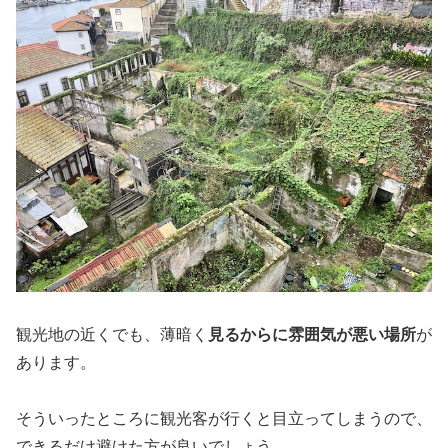
観光地の近くでも、薄暗く
見るからに雰囲気が悪い場所
が
あります。
そういったところに観光客が行くと目立ってしまうので、
できるだけ避けた方が良いでしょう。