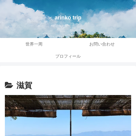
arinko trip
世界一周
お問い合わせ
プロフィール
滋賀