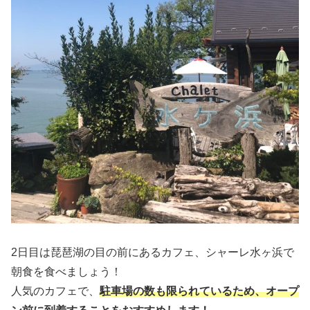
2日目は琵琶湖の目の前にあるカフェ、シャーレ水ヶ浜で
朝食を食べましょう！
人気のカフェで、
駐車場の数も限られているため、オープ