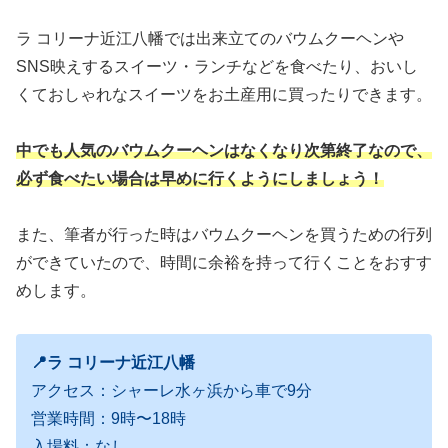
ラ コリーナ近江八幡では出来立てのバウムクーヘンや
SNS映えするスイーツ・ランチなどを食べたり、おいし
くておしゃれなスイーツをお土産用に買ったりできます。
中でも人気のバウムクーヘンはなくなり次第終了なので、
必ず食べたい場合は早めに行くようにしましょう！
また、筆者が行った時はバウムクーヘンを買うための行列
ができていたので、時間に余裕を持って行くことをおすす
めします。
📍ラ コリーナ近江八幡
アクセス：シャーレ水ヶ浜から車で9分
営業時間：9時〜18時
入場料：なし