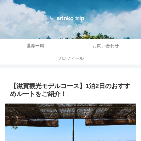
arinko trip
世界一周
お問い合わせ
プロフィール
【滋賀観光モデルコース】1泊2日のおすす
めルートをご紹介！