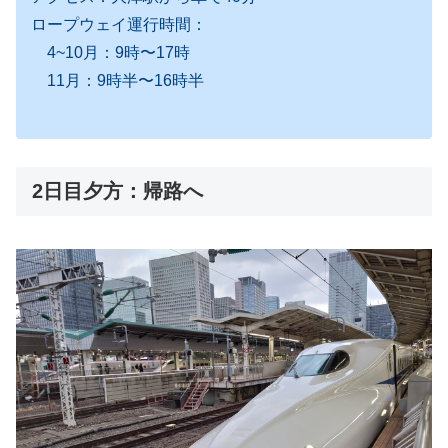
ロープウェイ運行時間：
4~10月：9時〜17時
11月：9時半〜16時半
2日目夕方：帰路へ