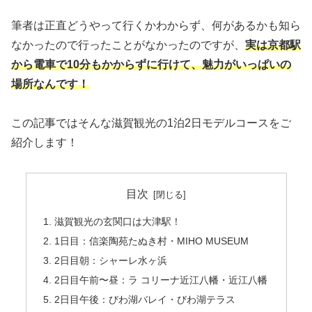
筆者は正直どうやって行くかわからず、何があるかも知ら
なかったので行ったことがなかったのですが、
実は京都駅
から電車で10分もかからずに行けて、魅力がいっぱいの
場所なんです！
この記事ではそんな滋賀観光の1泊2日モデルコースをご
紹介します！
目次
滋賀観光の玄関口は大津駅！
1日目：信楽陶苑たぬき村・MIHO MUSEUM
2日目朝：シャーレ水ヶ浜
2日目午前〜昼：ラ コリーナ近江八幡・近江八幡
2日目午後：びわ湖バレイ・びわ湖テラス