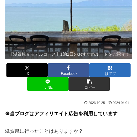
【滋賀観光モデルコース】1泊2日のおすすめルートをご紹介！
X
Facebook
はてブ
LINE
コピー
2023.10.25
2024.04.01
※当ブログはアフィリエイト広告を利用しています
滋賀県に行ったことはありますか？