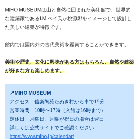
MIHO MUSEUMは山と自然に囲まれた美術館で、世界的
な建築家であるI.M.ペイ氏が桃源郷をイメージして設計し
た美しい建築が特徴です。
館内では国内外の古代美術を鑑賞することができます。
美術や歴史、文化に興味がある方はもちろん、自然や建築
が好きな方も楽しめます。
📍MIHO MUSEUM
アクセス：信楽陶苑たぬき村から車で15分
営業時間：10時〜17時（入館は16時まで）
定休日：月曜日。月曜が祝日の場合は翌日
詳しくは公式サイトでご確認ください
https://www.miho.jp/calendar/