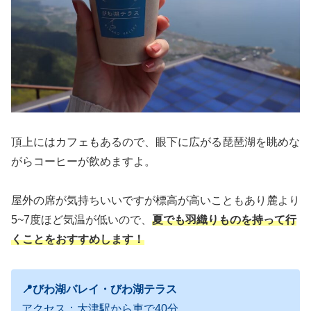
頂上にはカフェもあるので、眼下に広がる琵琶湖を眺めな
がらコーヒーが飲めますよ。
屋外の席が気持ちいいですが標高が高いこともあり麓より
5~7度ほど気温が低いので、
夏でも
羽織りものを持って行
くことをおすすめします！
📍びわ湖バレイ・びわ湖テラス
アクセス：大津駅から車で40分