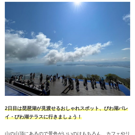
2日目は琵琶湖が見渡せるおしゃれスポット、びわ湖バレ
イ・びわ湖テラスに行きましょう！
山の山頂にあるので景色がいいのはもちろん、カフェやリ