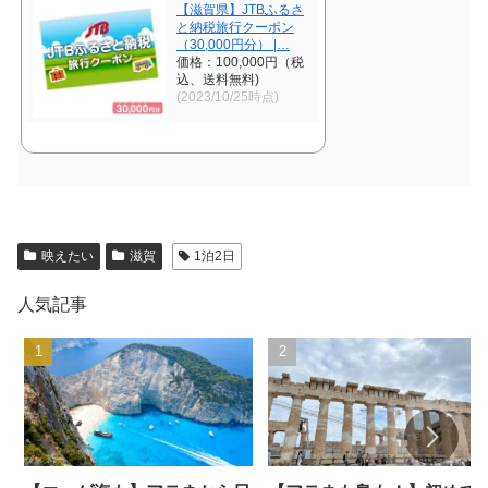
【滋賀県】JTBふるさ
と納税旅行クーポン
（30,000円分） |…
価格：100,000円（税
込、送料無料)
(2023/10/25時点)
映えたい
滋賀
1泊2日
人気記事