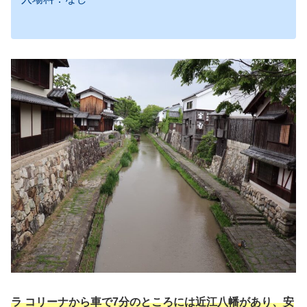
ラ コリーナから車で7分のところには近江八幡があり、安