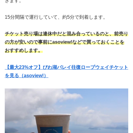
きます。
15分間隔で運行していて、約5分で到着します。
チケット売り場は連休中だと混み合っているのと、前売り
の方が安いので事前にasoview!などで買っておくことを
おすすめします。
【最大23%オフ】びわ湖バレイ往復ロープウェイチケット
を見る（asoview!）