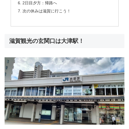
2日目夕方：帰路へ
次の休みは滋賀に行こう！
滋賀観光の玄関口は大津駅！