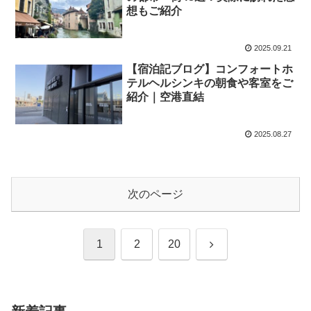
想もご紹介
2025.09.21
【宿泊記ブログ】コンフォートホ
テルヘルシンキの朝食や客室をご
紹介｜空港直結
2025.08.27
次のページ
次
1
2
20
へ