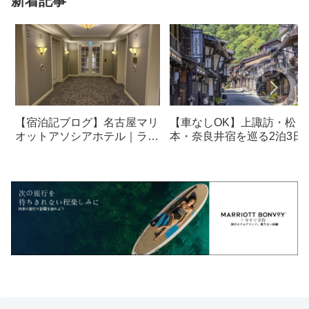
新着記事
【宿泊記ブログ】名古屋マリ
【車なしOK】上諏訪・松
オットアソシアホテル｜ラウ
本・奈良井宿を巡る2泊3日
ンジ・朝食も解説！
光モデルコース