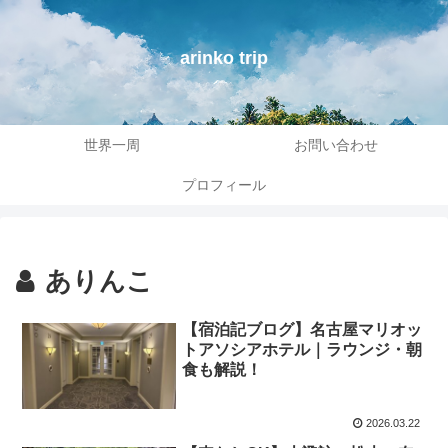
arinko trip
世界一周
お問い合わせ
プロフィール
ありんこ
【宿泊記ブログ】名古屋マリオッ
トアソシアホテル｜ラウンジ・朝
食も解説！
2026.03.22