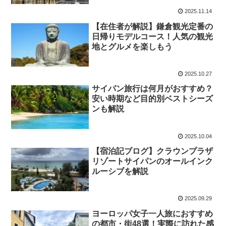
2025.11.14
【在住者が解説】鎌倉観光定番の
日帰りモデルコース！人気の観光
地とグルメを楽しもう
2025.10.27
サイパン旅行は何月がおすすめ？
安い時期など目的別ベストシーズ
ンも解説
2025.10.04
【宿泊記ブログ】クラウンプラザ
リゾートサイパンのオールインク
ルーシブを解説
2025.09.29
ヨーロッパ女子一人旅におすすめ
の都市・街48選！実際に訪れた感