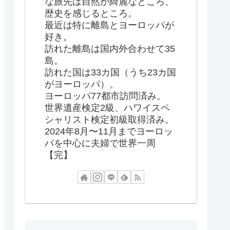
な旅先は自然が綺麗なところ、
歴史を感じるところ。
最近は特に離島とヨーロッパが
好き。
訪れた離島は国内外合わせて35
島。
訪れた国は33カ国（うち23カ国
がヨーロッパ）。
ヨーロッパ77都市訪問済み。
世界遺産検定2級、ハワイスペ
シャリスト検定初級取得済み。
2024年8月〜11月までヨーロッ
パを中心に夫婦で世界一周
【完】