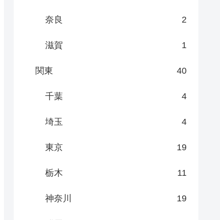
奈良
2
滋賀
1
関東
40
千葉
4
埼玉
4
東京
19
栃木
11
神奈川
19
前に知っ
【宿泊記ブログ】HOTEL