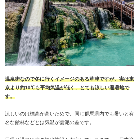
温泉街なので冬に行くイメージのある草津ですが、実は東
京より約10℃も平均気温が低く、とても涼しい避暑地で
す。
涼しいのは標高が高いためで、同じ群馬県内でも暑いと有
名な館林などとは気温が雲泥の差です。