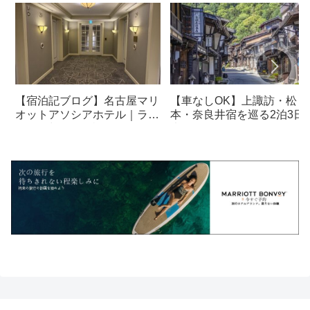
【宿泊記ブログ】名古屋マリ
【車なしOK】上諏訪・松
オットアソシアホテル｜ラウ
本・奈良井宿を巡る2泊3日
ンジ・朝食も解説！
光モデルコース