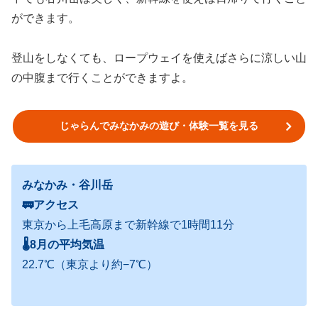
ができます。
登山をしなくても、ロープウェイを使えばさらに涼しい山
の中腹まで行くことができますよ。
じゃらんでみなかみの遊び・体験一覧を見る
みなかみ・谷川岳
🚃アクセス
東京から上毛高原まで新幹線で1時間11分
🌡
8月の平均気温
22.7℃（東京より約−7℃）