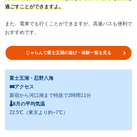
過ごすことができますよ。
また、電車でも行くことができますが、高速バスも便利で
おすすめです。
じゃらんで富士五湖の遊び・体験一覧を見る
富士五湖・忍野八海
🚃アクセス
新宿から河口湖まで特急で2時間11分
🌡
8月の平均気温
22.5℃（東京より約−7℃）