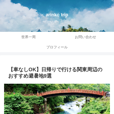
arinko trip
世界一周
お問い合わせ
プロフィール
【車なしOK】日帰りで行ける関東周辺の
おすすめ避暑地9選