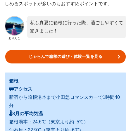
しめるスポットが多いのもおすすめポイントです。
私も真夏に箱根に行った際、過ごしやすくて
驚きました！
ありんこ
じゃらんで箱根の遊び・体験一覧を見る
箱根
🚃アクセス
新宿から箱根湯本まで小田急ロマンスカーで1時間40
分
🌡
8月の平均気温
箱根湯本：24.6℃（東京より約−5℃）
仙石原：22.9℃（東京より約−6℃）