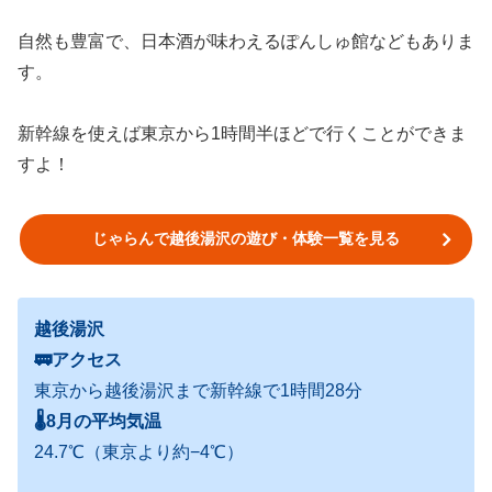
自然も豊富で、日本酒が味わえるぽんしゅ館などもありま
す。
新幹線を使えば東京から1時間半ほどで行くことができま
すよ！
じゃらんで越後湯沢の遊び・体験一覧を見る
越後湯沢
🚃アクセス
東京から越後湯沢まで新幹線で1時間28分
🌡
8月の平均気温
24.7℃（東京より約−4℃）