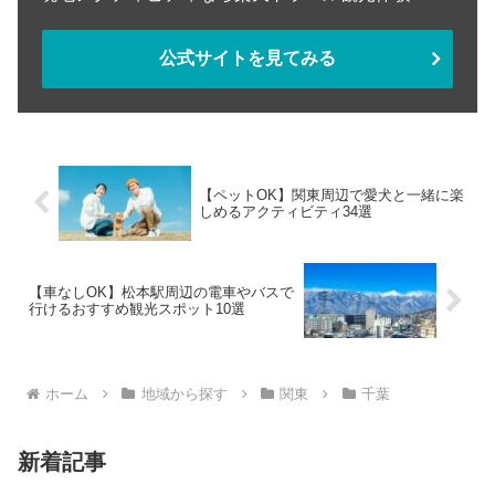
公式サイトを見てみる
【ペットOK】関東周辺で愛犬と一緒に楽
しめるアクティビティ34選
【車なしOK】松本駅周辺の電車やバスで
行けるおすすめ観光スポット10選
ホーム
地域から探す
関東
千葉
新着記事