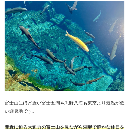
富士山にほど近い富士五湖や忍野八海も東京より気温が低
い避暑地です。
間近に迫る大迫力の富士山を見ながら湖畔で静かな休日を