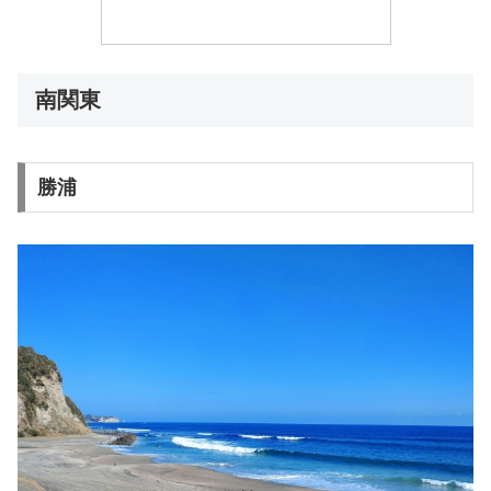
南関東
勝浦