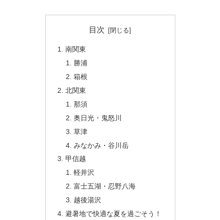
目次
南関東
勝浦
箱根
北関東
那須
奥日光・鬼怒川
草津
みなかみ・谷川岳
甲信越
軽井沢
富士五湖・忍野八海
越後湯沢
避暑地で快適な夏を過ごそう！