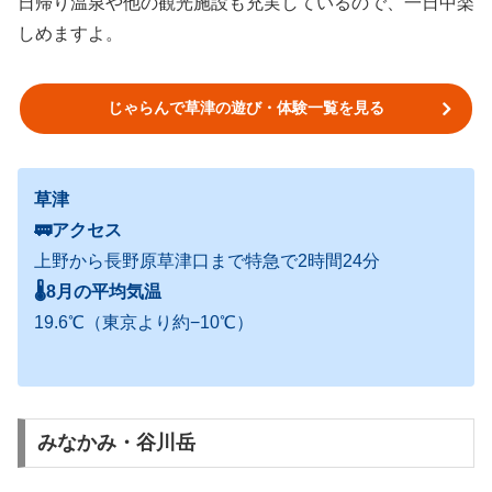
日帰り温泉や他の観光施設も充実しているので、一日中楽
しめますよ。
じゃらんで草津の遊び・体験一覧を見る
草津
🚃アクセス
上野から長野原草津口まで特急で2時間24分
🌡
8月の平均気温
19.6℃（東京より約−10℃）
みなかみ・谷川岳