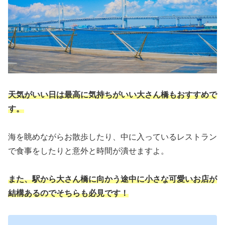
天気がいい日は最高に気持ちがいい大さん橋もおすすめで
す。
海を眺めながらお散歩したり、中に入っているレストラン
で食事をしたりと意外と時間が潰せますよ。
また、駅から大さん橋に向かう途中に小さな可愛いお店が
結構あるのでそちらも必見です！