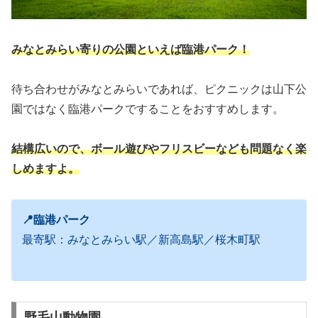
みなとみらい寄りの公園といえば臨港パーク！
待ち合わせがみなとみらいであれば、ピクニックは山下公
園ではなく臨港パークですることをおすすめします。
結構広いので、ボール遊びやフリスビーなども問題なく楽
しめますよ。
📍臨港パーク
最寄駅：みなとみらい駅／新高島駅／桜木町駅
野毛山動物園