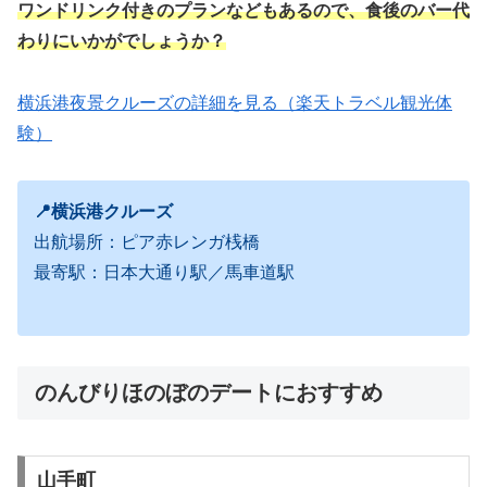
ワンドリンク付きのプランなどもあるので、食後のバー代
わりにいかがでしょうか？
横浜港夜景クルーズの詳細を見る（楽天トラベル観光体
験）
📍横浜港クルーズ
出航場所：ピア赤レンガ桟橋
最寄駅：日本大通り駅／馬車道駅
のんびりほのぼのデートにおすすめ
山手町