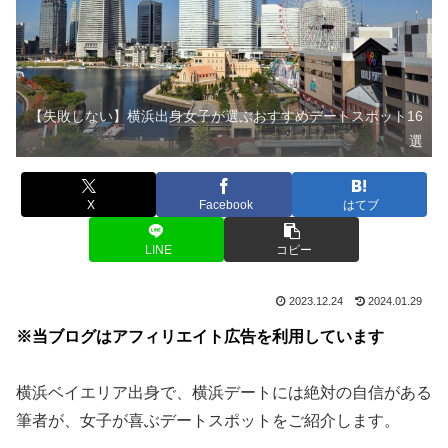
【失敗しない】横浜出身女子が選ぶおすすめデートスポット16
選
X
Facebook
はてブ
LINE
コピー
2023.12.24
2024.01.29
※当ブログはアフィリエイト広告を利用しています
横浜ベイエリア出身で、横浜デートには絶対の自信がある
筆者が、女子が喜ぶデートスポットをご紹介します。