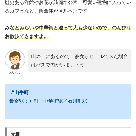
歴史ある洋館やお花が綺麗な公園、可愛い建物に入ってい
るカフェなど、街全体がメルヘンです。
みなとみらいや中華街と違って人も少ないので、のんびり
お散歩できますよ。
山の上にあるので、彼女がヒールで来た場合
はバスで向かいましょう！
ありんこ
📍山手町
最寄駅：元町・中華街駅／石川町駅
元町