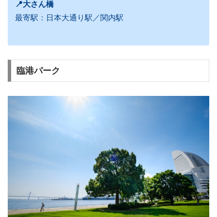
📍大さん橋
最寄駅：日本大通り駅／関内駅
臨港パーク