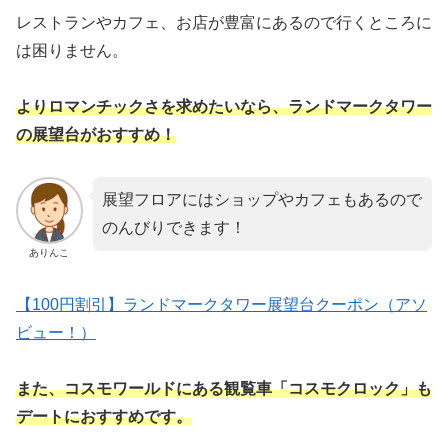
レストランやカフェ、お店が豊富にあるので行くところに
は困りません。
よりロマンチックさを求めたいなら、ランドマークタワー
の展望台がおすすめ！
展望フロアにはショップやカフェもあるので
のんびりできます！
ありんこ
【100円割引】ランドマークタワー展望台クーポン（アソ
ビュー！）
また、コスモワールドにある観覧車「コスモクロック」も
デート
に
おすすめです。