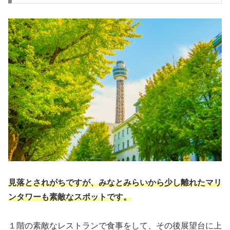
見落とされがちですが、みなとみらいから少し離れたマリ
ンタワーも素敵なスポットです。
１階の素敵なレストランで食事をして、その後展望台に上