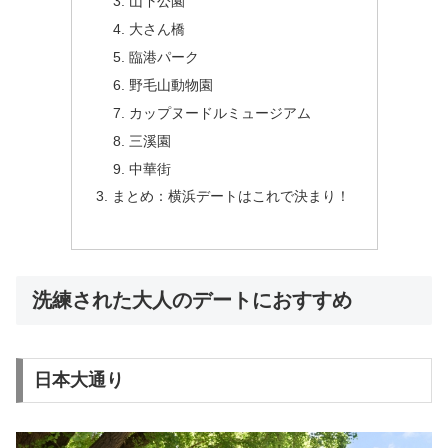
山下公園
大さん橋
臨港パーク
野毛山動物園
カップヌードルミュージアム
三溪園
中華街
まとめ：横浜デートはこれで決まり！
洗練された大人のデートにおすすめ
日本大通り