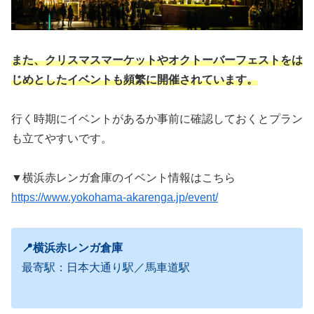
また、クリスマスマーケットやオクトーバーフェストをは
じめとしたイベントも頻繁に開催されています。
行く時期にイベントがあるか事前に確認しておくとプラン
も立てやすいです。
▼横浜赤レンガ倉庫のイベント情報はこちら
https://www.yokohama-akarenga.jp/event/
📍横浜赤レンガ倉庫
最寄駅：日本大通り駅／馬車道駅