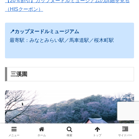
【20％割引】カップヌードルミュージアムの詳細を見る
（HISクーポン）
📍カップヌードルミュージアム
最寄駅：みなとみらい駅／馬車道駅／桜木町駅
三溪園
メニュー
ホーム
検索
トップ
サイドバー