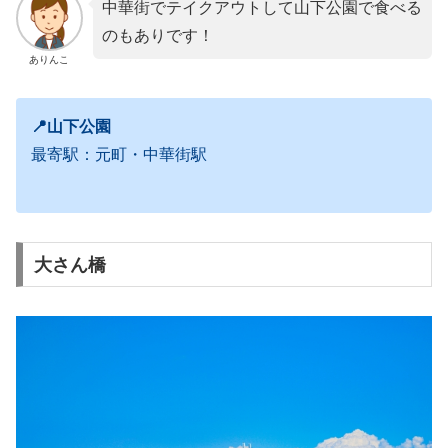
中華街でテイクアウトして山下公園で食べる
のもありです！
ありんこ
📍山下公園
最寄駅：元町・中華街駅
大さん橋