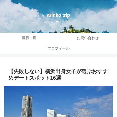
arinko trip
世界一周
お問い合わせ
プロフィール
【失敗しない】横浜出身女子が選ぶおすす
めデートスポット16選