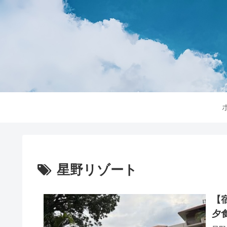
星野リゾート
【
夕