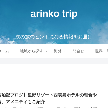
arinko trip
次の旅のヒントになる情報をお届け
ホーム
地域から探す
海外
問合せ
世界一
宿泊記ブログ】星野リゾート西表島ホテルの朝食や
食、アメニティもご紹介