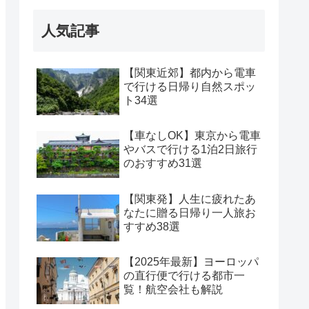
人気記事
【関東近郊】都内から電車
で行ける日帰り自然スポッ
ト34選
【車なしOK】東京から電車
やバスで行ける1泊2日旅行
のおすすめ31選
【関東発】人生に疲れたあ
なたに贈る日帰り一人旅お
すすめ38選
【2025年最新】ヨーロッパ
の直行便で行ける都市一
覧！航空会社も解説