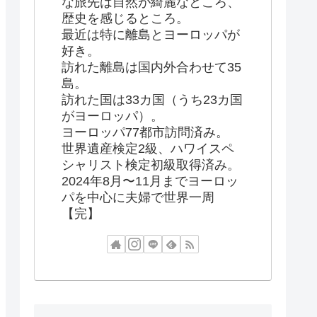
な旅先は自然が綺麗なところ、
歴史を感じるところ。
最近は特に離島とヨーロッパが
好き。
訪れた離島は国内外合わせて35
島。
訪れた国は33カ国（うち23カ国
がヨーロッパ）。
ヨーロッパ77都市訪問済み。
世界遺産検定2級、ハワイスペ
シャリスト検定初級取得済み。
2024年8月〜11月までヨーロッ
パを中心に夫婦で世界一周
【完】