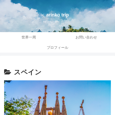
arinko trip
世界一周
お問い合わせ
プロフィール
スペイン