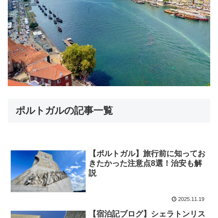
ポルトガルの記事一覧
【ポルトガル】旅行前に知ってお
きたかった注意点8選！治安も解
説
2025.11.19
【宿泊記ブログ】シェラトンリス