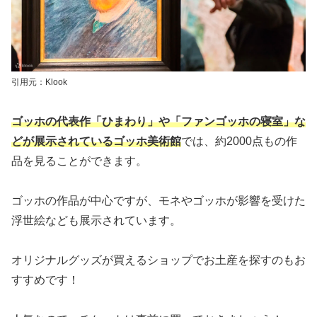
引用元：Klook
ゴッホの代表作「ひまわり」や「ファンゴッホの寝室」な
どが展示されているゴッホ美術館
では、約2000点もの作
品を見ることができます。
ゴッホの作品が中心ですが、モネやゴッホが影響を受けた
浮世絵なども展示されています。
オリジナルグッズが買えるショップでお土産を探すのもお
すすめです！