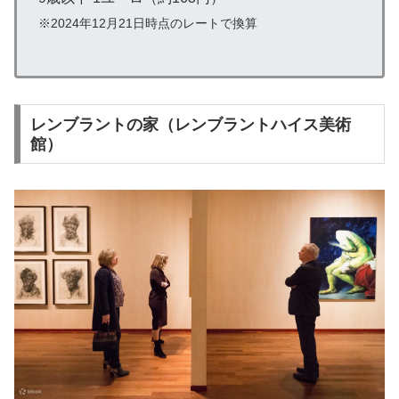
※2024年12月21日時点のレートで換算
レンブラントの家（レンブラントハイス美術
館）