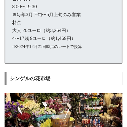
8:00〜19:30
※毎年3月下旬〜5月上旬のみ営業
料金
大人 20ユーロ（約3,264円）
4〜17歳 9ユーロ（約1,469円）
※2024年12月21日時点のレートで換算
シンゲルの花市場