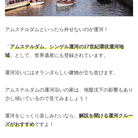
アムステルダムといったら外せないのが運河！
「
アムステルダム、シンゲル運河の17世紀環状運河地
域
」として、世界遺産にも登録されています。
運河沿いにはオランダらしい建物が立ち並びます。
アムステルダムの運河沿いの家は、地盤沈下の影響もあり
少し傾いているので見てみましょう！
運河をじっくり楽しみたいなら、
解説を聞ける運河クルー
ズがおすすめ
ですよ！