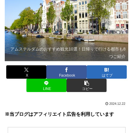
アムステルダムのおすすめ観光10選！日帰りで行ける都市も8
つご紹介
X
Facebook
はてブ
LINE
コピー
2024.12.22
※当ブログはアフィリエイト広告を利用しています