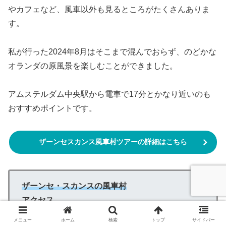
やカフェなど、風車以外も見るところがたくさんありま
す。
私が行った2024年8月はそこまで混んでおらず、のどかな
オランダの原風景を楽しむことができました。
アムステルダム中央駅から電車で17分とかなり近いのも
おすすめポイントです。
ザーンセスカンス風車村ツアーの詳細はこちら
ザーンセ・スカンスの風車村
アクセス
アムステルダム中央駅から電車で17分＋徒歩20分
メニュー
ホーム
検索
トップ
サイドバー