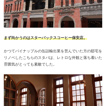
まず向かうのはスターバックスコーヒー保安店。
かつてパイナップルの缶詰輸出業を営んでいた方の邸宅を
リノベしたこちらのスタバは、レトロな外観と落ち着いた
雰囲気がとっても素敵でした。