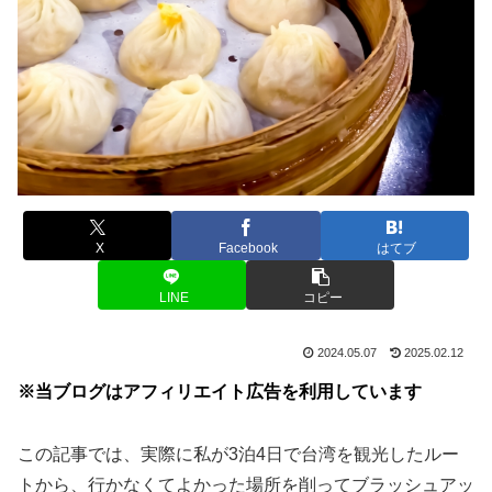
X
Facebook
はてブ
LINE
コピー
2024.05.07
2025.02.12
※当ブログはアフィリエイト広告を利用しています
この記事では、実際に私が3泊4日で台湾を観光したルー
トから、行かなくてよかった場所を削ってブラッシュアッ