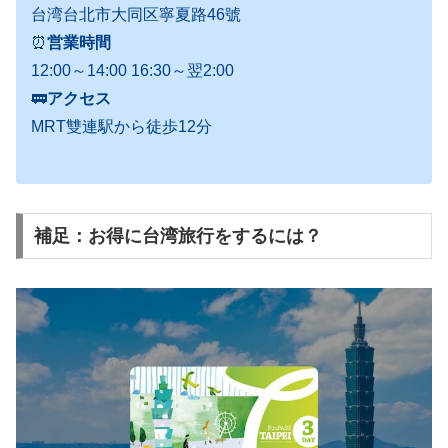
台湾台北市大同区寧夏路46號
⏰
営業時間
12:00～14:00 16:30～翌2:00
🚃
アクセス
MRT雙連駅から徒歩12分
補足：お得に台湾旅行をするには？