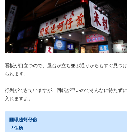
看板が目立つので、屋台が立ち並ぶ通りからもすぐ見つけ
られます。
行列ができていますが、回転が早いのでそんなに待たずに
入れますよ。
圓環邊蚵仔煎
📍
住所