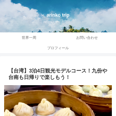
arinko trip
世界一周
お問い合わせ
プロフィール
【台湾】3泊4日観光モデルコース！九份や
台南も日帰りで楽しもう！