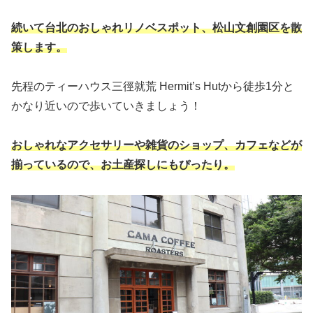
続いて台北のおしゃれリノベスポット、松山文創園区を散
策します。
先程のティーハウス三徑就荒 Hermit’s Hutから徒歩1分と
かなり近いので歩いていきましょう！
おしゃれなアクセサリーや雑貨のショップ、カフェなどが
揃っているので、お土産探しにもぴったり。