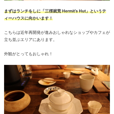
まずはランチをしに「三徑就荒 Hermit’s Hut」というテ
ィーハウスに向かいます！
こちらは近年再開発が進みおしゃれなショップやカフェが
立ち並ぶエリアにあります。
外観がとってもおしゃれ！