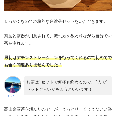
せっかくなので本格的な台湾茶セットをいただきます。
茶葉と茶器が用意されて、淹れ方を教わりながら自分でお
茶を淹れます。
最初はデモンストレーションを行ってくれるので初めてで
も全く問題ありませんでした！
お茶は1セットで何杯も飲めるので、2人で1
セットぐらいがちょうどいいです！
ありんこ
高山金萱茶を頼んだのですが、うっとりするようないい香