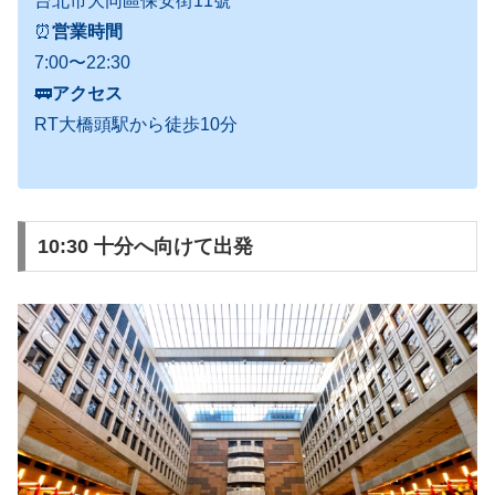
台北市大同區保安街11號
⏰
営業時間
7:00〜22:30
🚃
アクセス
RT大橋頭駅から徒歩10分
10:30 十分へ向けて出発