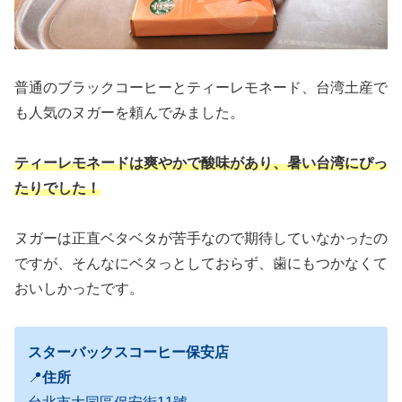
普通のブラックコーヒーとティーレモネード、台湾土産で
も人気のヌガーを頼んでみました。
ティーレモネードは爽やかで酸味があり、暑い台湾にぴっ
たりでした！
ヌガーは正直ベタベタが苦手なので期待していなかったの
ですが、そんなにベタっとしておらず、歯にもつかなくて
おいしかったです。
スターバックスコーヒー保安店
📍
住所