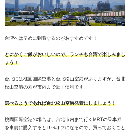
台湾へは早めに到着するのがおすすめです！
とにかくご飯がおいしいので、ランチも台湾で楽しみまし
ょう！
台北には桃園国際空港と台北松山空港がありますが、台北
松山空港の方が市内まで近く便利です。
選べるようであれば台北松山空港発着にしましょう！
桃園国際空港の場合は、台北市内まで行くMRTの乗車券
を事前に購入すると10%オフになるので、買っておくこと