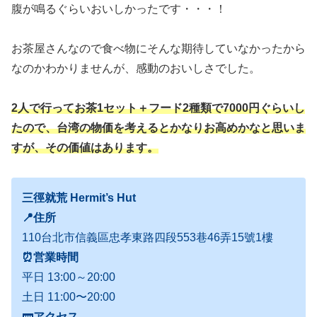
腹が鳴るぐらいおいしかったです・・・！
お茶屋さんなので食べ物にそんな期待していなかったから
なのかわかりませんが、感動のおいしさでした。
2人で行ってお茶1セット＋フード2種類で7000円ぐらいし
たので、台湾の物価を考えるとかなりお高めかなと思いま
すが、その価値はあります。
三徑就荒 Hermit’s Hut
📍住所
110台北市信義區忠孝東路四段553巷46弄15號1樓
⏰営業時間
平日 13:00～20:00
土日 11:00〜20:00
🚃
アクセス