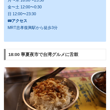
月〜木 16:00〜23:30
金〜土 12:00〜0:30
日 12:00〜23:30
🚃
アクセス
MRT忠孝復興駅から徒歩3分
18:00 寧夏夜市で台湾グルメに舌鼓