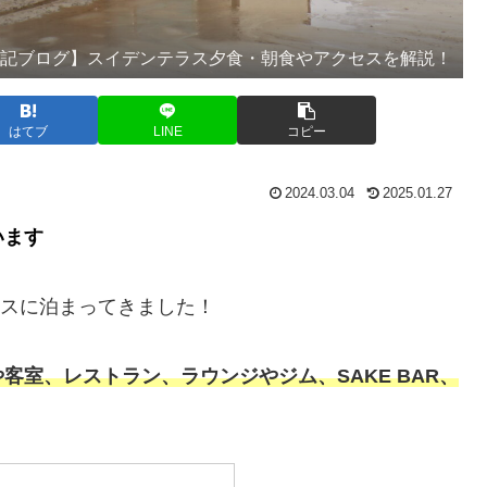
泊記ブログ】スイデンテラス夕食・朝食やアクセスを解説！
はてブ
LINE
コピー
2024.03.04
2025.01.27
います
ラスに泊まってきました！
室、レストラン、ラウンジやジム、SAKE BAR、