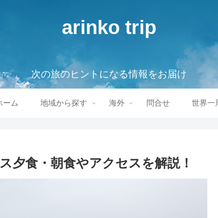
arinko trip
次の旅のヒントになる情報をお届け
ホーム
地域から探す
海外
問合せ
世界一
ス夕食・朝食やアクセスを解説！