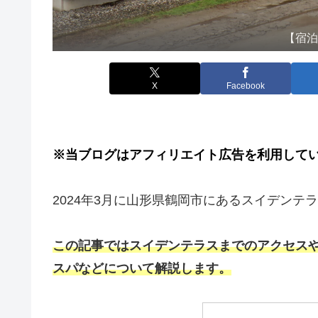
【宿
X
Facebook
※当ブログはアフィリエイト広告を利用して
2024年3月に山形県鶴岡市にあるスイデンテ
この記事ではスイデンテラスまでのアクセスや客
スパなどについて解説します。