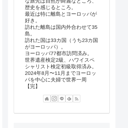
な旅先は自然が綺麗なところ、
歴史を感じるところ。
最近は特に離島とヨーロッパが
好き。
訪れた離島は国内外合わせて35
島。
訪れた国は33カ国（うち23カ国
がヨーロッパ）。
ヨーロッパ77都市訪問済み。
世界遺産検定2級、ハワイスペ
シャリスト検定初級取得済み。
2024年8月〜11月までヨーロッ
パを中心に夫婦で世界一周
【完】