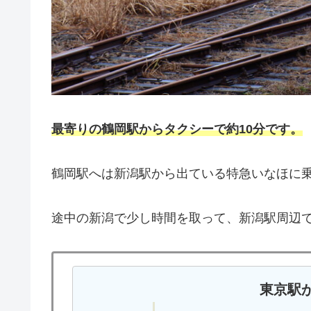
最寄りの鶴岡駅からタクシーで約10分です。
鶴岡駅へは新潟駅から出ている特急いなほに
途中の新潟で少し時間を取って、新潟駅周辺
東京駅