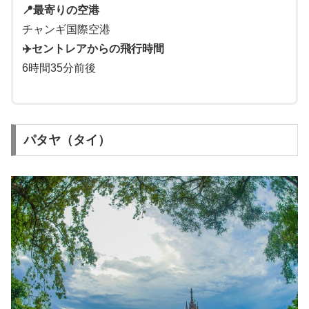
📍最寄りの空港
チャンギ国際空港
✈️セントレアからの飛行時間
6時間35分前後
パタヤ（タイ）