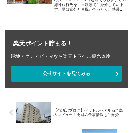
海外旅行先を、日数別でご紹介していま
す。夏は意外と台風があったり、熱帯の
国だと暑すぎたりするので、旅行の予約
をする前にしっかりベストシーズンかど
うか確認してくださいね。
楽天ポイント貯まる！
現地アクティビティなら楽天トラベル観光体験
公式サイトを見てみる
【宿泊記ブログ】ベッセルホテル石垣島
のレビュー！周辺の食事情報もご紹介