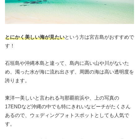
とにかく美しい海が見たい
という方は宮古島がおすすめで
す！
石垣島や沖縄本島と違って、島内に高い山や川がないた
め、濁った水が海に流れ出さず、周囲の海は高い透明度を
誇ります。
東洋一美しいと言われる与那覇前浜や、上の写真の
17ENDなど沖縄の中でも特にきれいなビーチがたくさん
あるので、ウェディングフォトスポットとしても人気で
す。