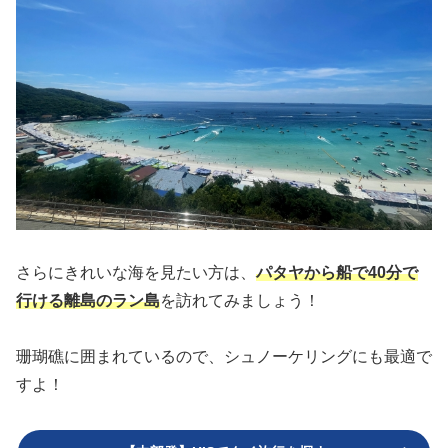
さらにきれいな海を見たい方は、
パタヤから船で40分で
行ける離島のラン島
を訪れてみましょう！
珊瑚礁に囲まれているので、シュノーケリングにも最適で
すよ！