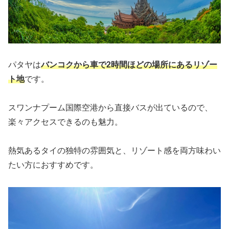
パタヤは
バンコクから車で2時間ほどの場所にあるリゾー
ト地
です。
スワンナプーム国際空港から直接バスが出ているので、
楽々アクセスできるのも魅力。
熱気あるタイの独特の雰囲気と、リゾート感を両方味わい
たい方におすすめです。