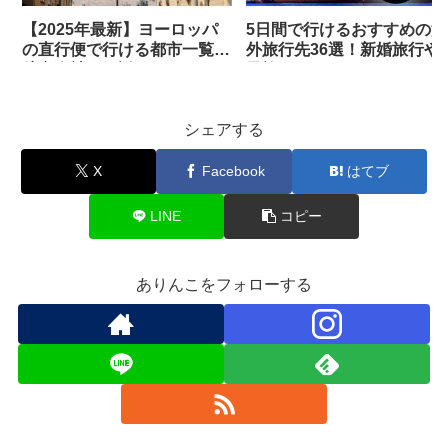
【2025年最新】ヨーロッパ
5日間で行けるおすすめの海
の直行便で行ける都市一覧！
外旅行先36選！新婚旅行や
航空会社も解説
子旅にもおすすめ
シェアする
X
Facebook
はてブ
LINE
コピー
ありんこをフォローする