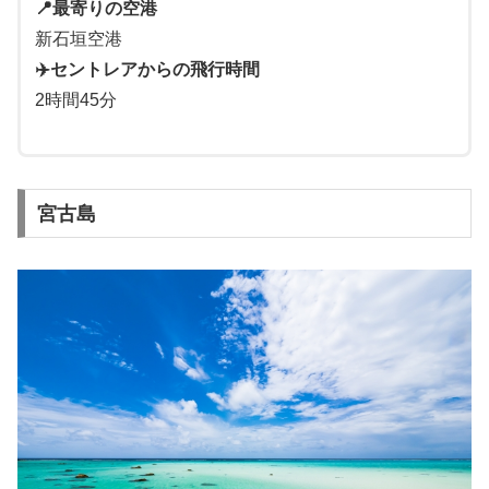
📍最寄りの空港
新石垣空港
✈️セントレアからの飛行時間
2時間45分
宮古島