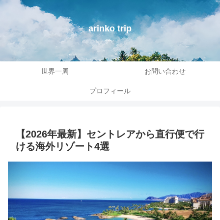
arinko trip
世界一周
お問い合わせ
プロフィール
【2026年最新】セントレアから直行便で行
ける海外リゾート4選