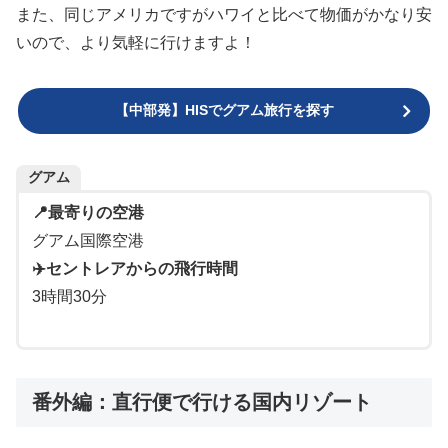
また、同じアメリカですがハワイと比べて物価がかなり安
いので、より気軽に行けますよ！
【中部発】HISでグアム旅行を探す
グアム
📍最寄りの空港
グアム国際空港
✈️セントレアからの飛行時間
3時間30分
番外編：直行便で行ける国内リゾート