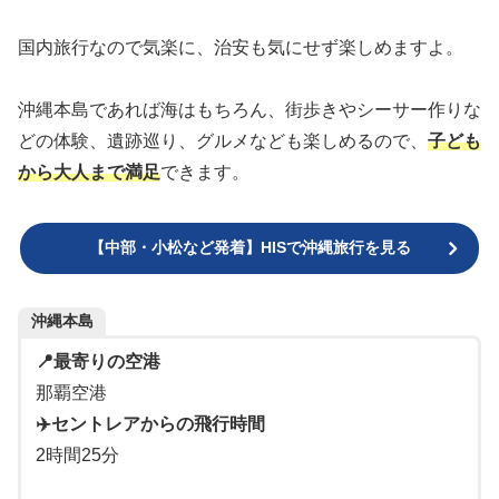
国内旅行なので気楽に、治安も気にせず楽しめますよ。
沖縄本島であれば海はもちろん、街歩きやシーサー作りな
どの体験、遺跡巡り、グルメなども楽しめるので、
子ども
から大人まで満足
できます。
【中部・小松など発着】HISで沖縄旅行を見る
沖縄本島
📍最寄りの空港
那覇空港
✈️セントレアからの飛行時間
2時間25分