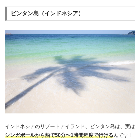
ビンタン島（インドネシア）
インドネシアのリゾートアイランド、ビンタン島は、実は
シンガポールから船で50分〜1時間程度で行ける
んです！