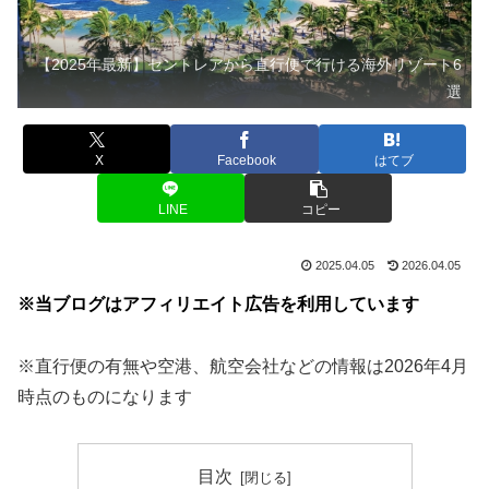
【2025年最新】セントレアから直行便で行ける海外リゾート6
選
X
Facebook
はてブ
LINE
コピー
2025.04.05
2026.04.05
※当ブログはアフィリエイト広告を利用しています
※直行便の有無や空港、航空会社などの情報は2026年4月
時点のものになります
目次