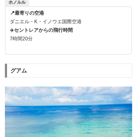
ホノルル
📍最寄りの空港
ダニエル・K・イノウエ国際空港
✈️セントレアからの飛行時間
7時間20分
グアム