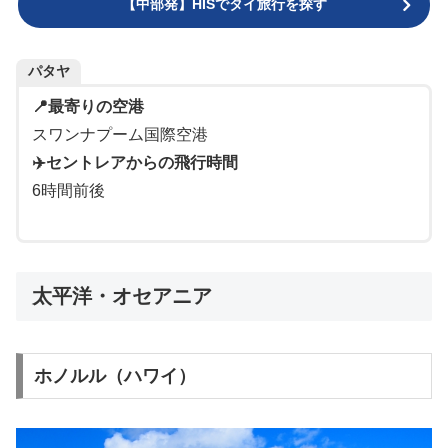
【中部発】HISでタイ旅行を探す
パタヤ
📍最寄りの空港
スワンナプーム国際空港
✈️セントレアからの飛行時間
6時間前後
太平洋・オセアニア
ホノルル（ハワイ）