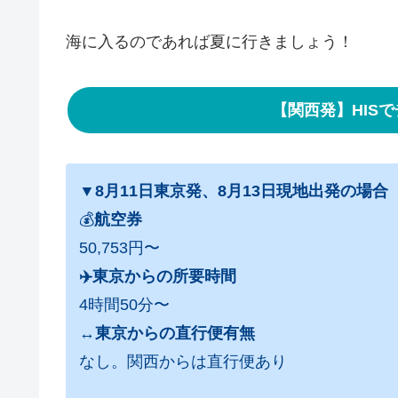
海に入るのであれば夏に行きましょう！
【関西発】HIS
▼8月11日東京発、8月13日現地出発の場合
💰
航空券
50,753円〜
✈️東京からの所要時間
4時間50分〜
↔️
東京からの直行便有無
なし。関西からは直行便あり