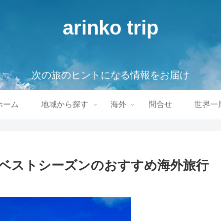
arinko trip
次の旅のヒントになる情報をお届け
ホーム
地域から探す
海外
問合せ
世界一
ベストシーズンのおすすめ海外旅行