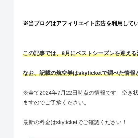
※当ブログはアフィリエイト広告を利用して
この記事では、8月にベストシーズンを迎える
なお、記載の航空券はskyticketで調べた情
※全て2024年7月22日時点の情報です。空
ますのでご了承ください。
最新の料金はskyticketでご確認ください！