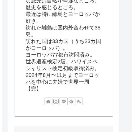
な旅先は自然が綺麗なところ、
歴史を感じるところ。
最近は特に離島とヨーロッパが
好き。
訪れた離島は国内外合わせて35
島。
訪れた国は33カ国（うち23カ国
がヨーロッパ）。
ヨーロッパ77都市訪問済み。
世界遺産検定2級、ハワイスペ
シャリスト検定初級取得済み。
2024年8月〜11月までヨーロッ
パを中心に夫婦で世界一周
【完】