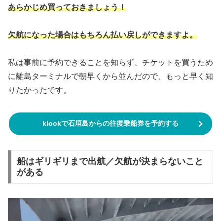
あらかじめ買っておきましょう！
欠航になった場合はもちろん払い戻しができますよ。
私は事前に予約できることを知らず、チケットを買うため
に離島ターミナルで朝早くから並んだので、もっと早く知
りたかったです。
klookで石垣島からの往復乗船券を予約する
船はギリギリまで出航／欠航が決まらないこと
がある