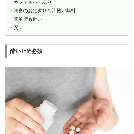
・カフェ＆バーあり
・朝食のおにぎりと汁物が無料
・繁華街も近い
・安い
酔い止め必須