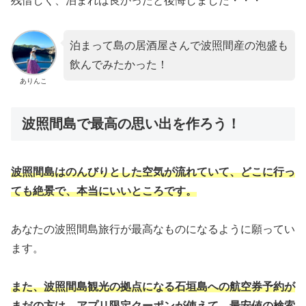
残惜しく、泊まれば良かったと後悔しました・・・
泊まって島の居酒屋さんで波照間産の泡盛も
飲んでみたかった！
ありんこ
波照間島で最高の思い出を作ろう！
波照間島はのんびりとした空気が流れていて、どこに行っ
ても絶景で、本当にいいところです。
あなたの波照間島旅行が最高なものになるように願ってい
ます。
また、波照間島観光の拠点になる石垣島への航空券予約が
まだの方は、アプリ限定クーポンが使えて、最安値の検索