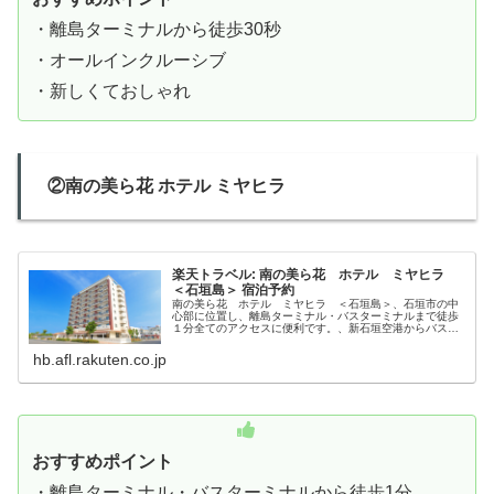
・離島ターミナルから徒歩30秒
・オールインクルーシブ
・新しくておしゃれ
②南の美ら花 ホテル ミヤヒラ
楽天トラベル: 南の美ら花 ホテル ミヤヒラ
＜石垣島＞ 宿泊予約
南の美ら花 ホテル ミヤヒラ ＜石垣島＞、石垣市の中
心部に位置し、離島ターミナル・バスターミナルまで徒歩
１分全てのアクセスに便利です。、新石垣空港からバスで
４５分 タクシーで２５分 石垣港から徒歩１分 バスタ
ーミナルから徒歩１分 公設市場...
hb.afl.rakuten.co.jp
おすすめポイント
・離島ターミナル・バスターミナルから徒歩1分