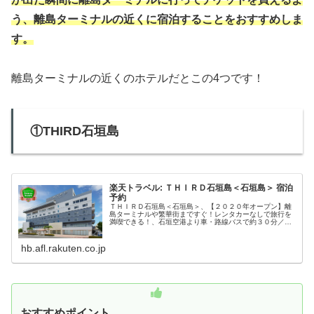
う、離島ターミナルの近くに宿泊することをおすすめしま
す。
離島ターミナルの近くのホテルだとこの4つです！
①THIRD石垣島
楽天トラベル: ＴＨＩＲＤ石垣島＜石垣島＞ 宿泊
予約
ＴＨＩＲＤ石垣島＜石垣島＞、【２０２０年オープン】離
島ターミナルや繁華街まですぐ！レンタカーなしで旅行を
満喫できる！、石垣空港より車・路線バスで約３０分／石
垣港離島ターミナルから徒歩３０秒、駐車場:無し
hb.afl.rakuten.co.jp
おすすめポイント