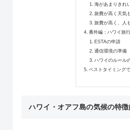
海があまりきれ
旅費が高く天気
旅費が高く、人
番外編：ハワイ旅
ESTAの申請
通信環境の準備
ハワイのルール
ベストタイミング
ハワイ・オアフ島の気候の特徴