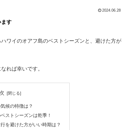
2024.06.28
います
るハワイのオアフ島のベストシーズンと、避けた方が
になれば幸いです。
次
の気候の特徴は？
のベストシーズンは乾季！
旅行を避けた方がいい時期は？