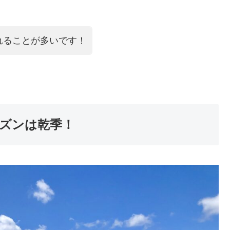
れることが多いです！
ズンは乾季！