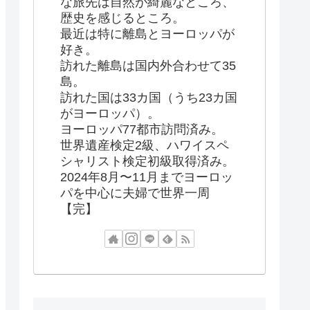
な旅先は自然が綺麗なところ、
歴史を感じるところ。
最近は特に離島とヨーロッパが
好き。
訪れた離島は国内外合わせて35
島。
訪れた国は33カ国（うち23カ国
がヨーロッパ）。
ヨーロッパ77都市訪問済み。
世界遺産検定2級、ハワイスペ
シャリスト検定初級取得済み。
2024年8月〜11月までヨーロッ
パを中心に夫婦で世界一周
【完】