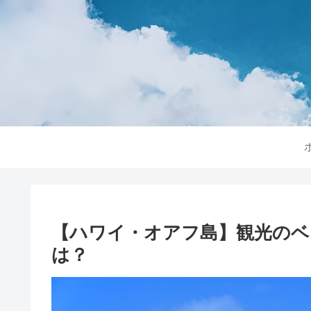
【ハワイ・オアフ島】観光のベ
は？