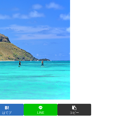
はてブ
LINE
コピー