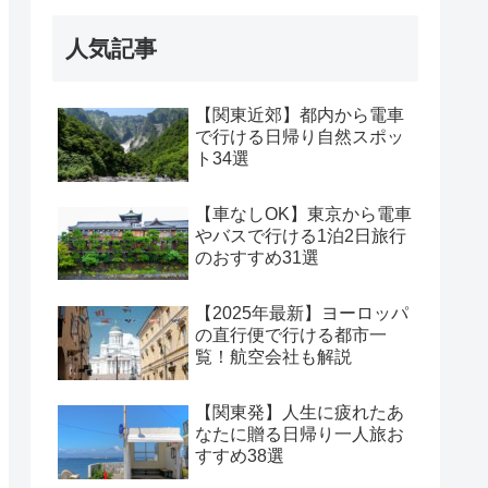
人気記事
【関東近郊】都内から電車
で行ける日帰り自然スポッ
ト34選
【車なしOK】東京から電車
やバスで行ける1泊2日旅行
のおすすめ31選
【2025年最新】ヨーロッパ
の直行便で行ける都市一
覧！航空会社も解説
【関東発】人生に疲れたあ
なたに贈る日帰り一人旅お
すすめ38選