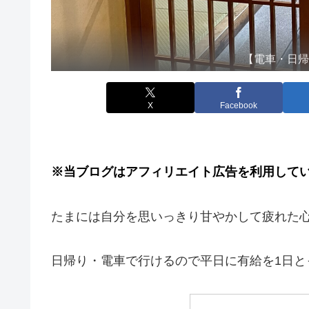
【電車・日
X
Facebook
※当ブログはアフィリエイト広告を利用して
たまには自分を思いっきり甘やかして疲れた
日帰り・電車で行けるので平日に有給を1日と