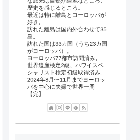
な旅先は自然が綺麗なところ、
歴史を感じるところ。
最近は特に離島とヨーロッパが
好き。
訪れた離島は国内外合わせて35
島。
訪れた国は33カ国（うち23カ国
がヨーロッパ）。
ヨーロッパ77都市訪問済み。
世界遺産検定2級、ハワイスペ
シャリスト検定初級取得済み。
2024年8月〜11月までヨーロッ
パを中心に夫婦で世界一周
【完】