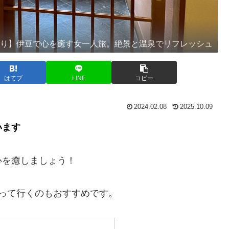
帰り】伊豆で心を癒す女一人旅。絶景と温泉でリフレッシュ
はてブ
LINE
コピー
2024.02.08
2025.10.09
います
心を癒しましょう！
って行くのもおすすめです。