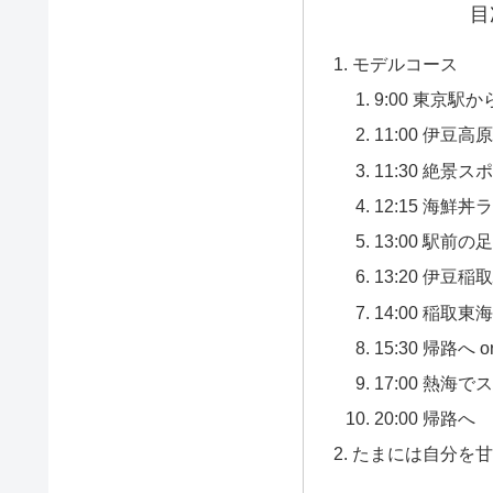
目
モデルコース
9:00 東京
11:00 伊豆高
11:30 絶景
12:15 海鮮丼
13:00 駅前
13:20 伊豆
14:00 稲
15:30 帰路へ
17:00 熱海
20:00 帰路へ
たまには自分を