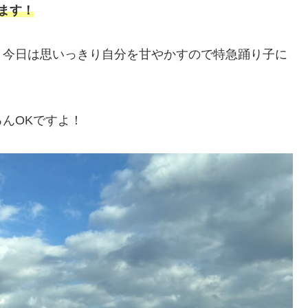
ます！
、今日は思いっきり自分を甘やかすので特急踊り子に
んOKですよ！