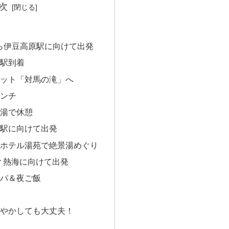
次
駅から伊豆高原駅に向けて出発
原駅到着
スポット「対馬の滝」へ
ランチ
の足湯で休憩
稲取駅に向けて出発
取東海ホテル湯苑で絶景湯めぐり
 or 熱海に向けて出発
でスパ＆夜ご飯
甘やかしても大丈夫！