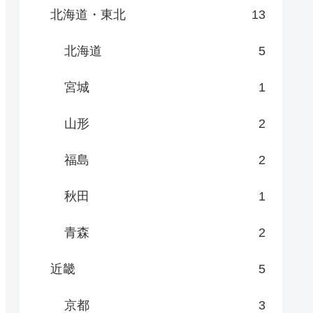
北海道・東北
13
北海道
5
宮城
1
山形
2
福島
2
秋田
1
青森
2
近畿
5
京都
3