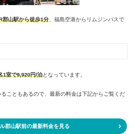
JR郡山駅から徒歩1分
、福島空港からリムジンバスで
名1室で9,920円/泊
となっています。
いることもあるので、最新の料金は下記からご覧くだ
ル郡山駅前の最新料金を見る