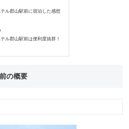
ホテル郡山駅前に宿泊した感想
ろ
ホテル郡山駅前は便利度抜群！
前の概要