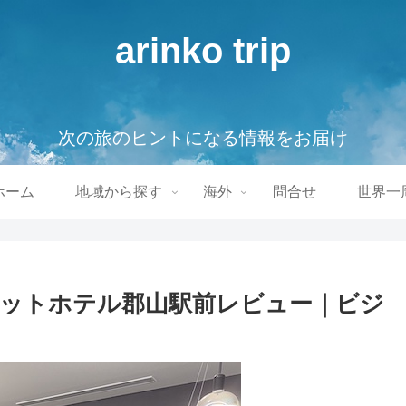
arinko trip
次の旅のヒントになる情報をお届け
ホーム
地域から探す
海外
問合せ
世界一
ットホテル郡山駅前レビュー｜ビジ