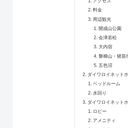
アクセス
料金
周辺観光
開成山公園
会津若松
大内宿
磐梯山・猪苗
五色沼
ダイワロイネット
ベッドルーム
水回り
ダイワロイネット
ロビー
アメニティ