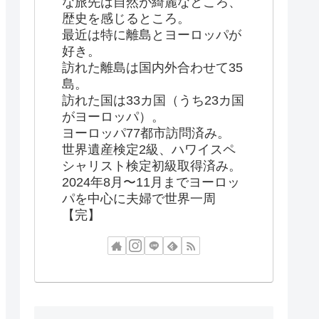
な旅先は自然が綺麗なところ、
歴史を感じるところ。
最近は特に離島とヨーロッパが
好き。
訪れた離島は国内外合わせて35
島。
訪れた国は33カ国（うち23カ国
がヨーロッパ）。
ヨーロッパ77都市訪問済み。
世界遺産検定2級、ハワイスペ
シャリスト検定初級取得済み。
2024年8月〜11月までヨーロッ
パを中心に夫婦で世界一周
【完】