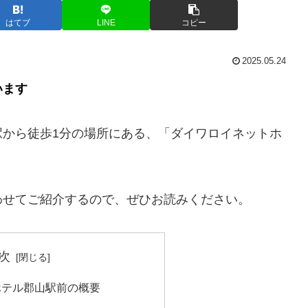
はてブ
LINE
コピー
2025.05.24
います
駅から徒歩1分の場所にある、「ダイワロイネットホ
わせてご紹介するので、ぜひお読みください。
次
ホテル郡山駅前の概要