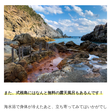
また、式根島には
なんと
無料の露天風呂もあるんです！
海水浴で身体が冷えたあと、立ち寄ってみてはいかがでし