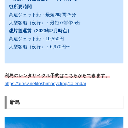
⏰所要時間
高速ジェット船：最短2時間25分
大型客船（夜行）：最短7時間35分
💰片道運賃（2023年7月時点）
高速ジェット船：10,550円
大型客船（夜行）：6,970円〜
利島のレンタサイクル予約はこちらからできます。
https://airrsv.net/toshimacycling/calendar
新島