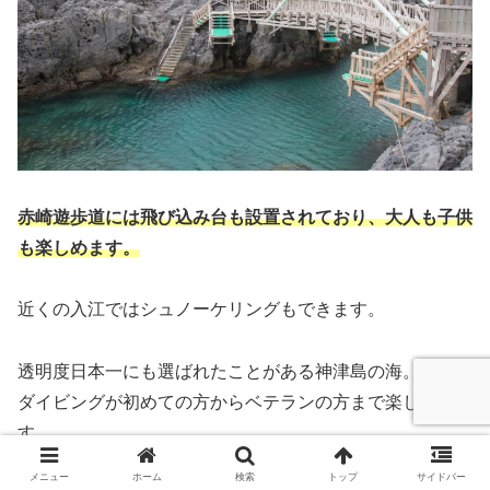
赤崎遊歩道には飛び込み台も設置されており、大人も子供
も楽しめます。
近くの入江ではシュノーケリングもできます。
透明度日本一にも選ばれたことがある神津島の海。
ダイビングが初めての方からベテランの方まで楽しめま
す。
メニュー
ホーム
検索
トップ
サイドバー