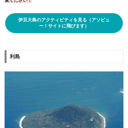
覧ください！
伊豆大島のアクティビティを見る（アソビュ
ー！サイトに飛びます）
利島