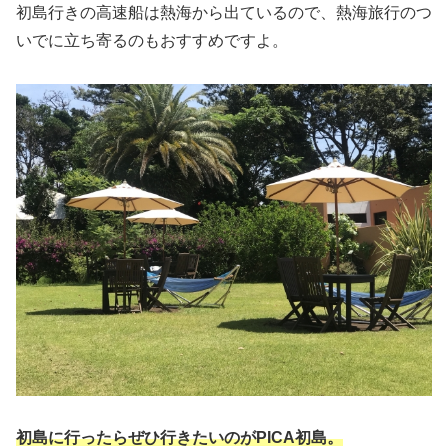
初島行きの高速船は熱海から出ているので、熱海旅行のつ
いでに立ち寄るのもおすすめですよ。
初島に行ったらぜひ行きたいのがPICA初島。