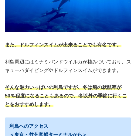
また、ドルフィンスイムが出来ることでも有名です。
利島周辺にはミナミバンドウイルカが棲みついており、ス
キューバダイビングやドルフィンスイムができます。
そんな魅力いっぱいの利島ですが、冬は船の就航率が
50％程度になることもあるので、冬以外の季節に行くこ
とをおすすめします。
利島へのアクセス
＜東京・竹芝客船ターミナルから＞