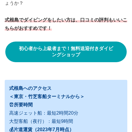
ょうか？
式根島でダイビングをしたい方は、口コミの評判もいいこ
ちらがおすすめです！
初心者から上級者まで！無料送迎付きダイビ
ングショップ
式根島へのアクセス
＜東京・竹芝客船ターミナルから＞
⏰所要時間
高速ジェット船：最短2時間20分
大型客船（夜行）：最短9時間
💰片道運賃（2023年7月時点）