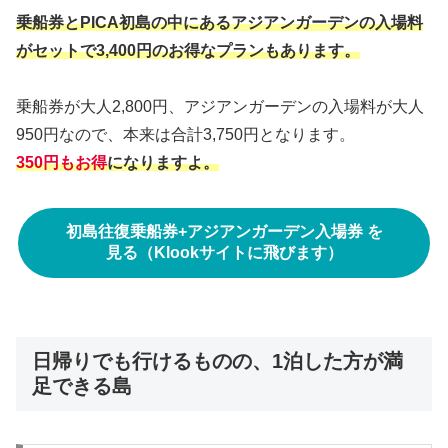
乗船券とPICA初島の中にあるアジアンガーデンの入場料
がセットで3,400円のお得なプランもあります。
乗船券が大人2,800円、アジアンガーデンの入場料が大人
950円なので、本来は合計3,750円となります。
350円もお得
になりますよ。
初島往復乗船券+アジアンガーデン入場券 を
見る（Klookサイトに飛びます）
日帰りでも行けるものの、1泊した方が満
足できる島