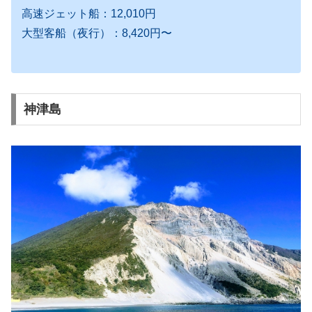
高速ジェット船：12,010円
大型客船（夜行）：8,420円〜
神津島