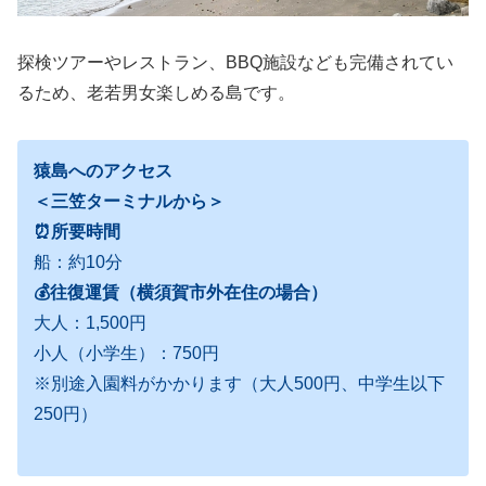
探検ツアーやレストラン、BBQ施設なども完備されてい
るため、老若男女楽しめる島です。
猿島へのアクセス
＜三笠ターミナルから＞
⏰所要時間
船：約10分
💰往復運賃（横須賀市外在住の場合）
大人：1,500円
小人（小学生）：750円
※別途入園料がかかります（大人500円、中学生以下
250円）