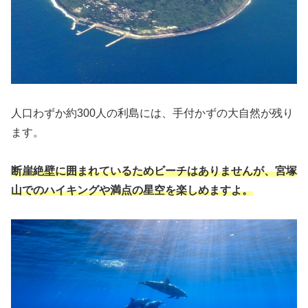
人口わずか約300人の利島には、手付かずの大自然が残り
ます。
断崖絶壁に囲まれているためビーチはありませんが、宮塚
山でのハイキングや満点の星空を楽しめます
よ
。