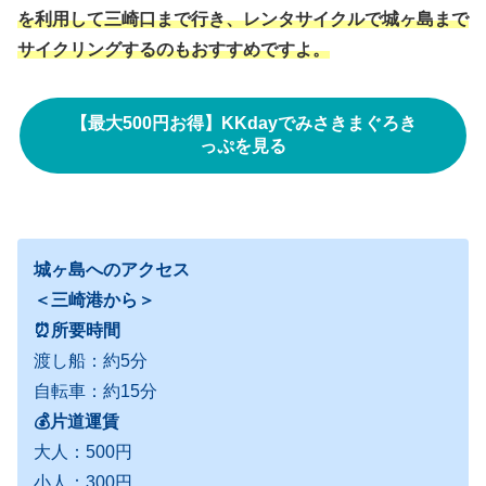
を利用して三崎口まで行き、レンタサイクルで城ヶ島まで
サイクリングするのもおすすめですよ。
【最大500円お得】KKdayでみさきまぐろき
っぷを見る
城ヶ島へのアクセス
＜三崎港から＞
⏰所要時間
渡し船：約5分
自転車：約15分
💰片道運賃
大人：500円
小人：300円