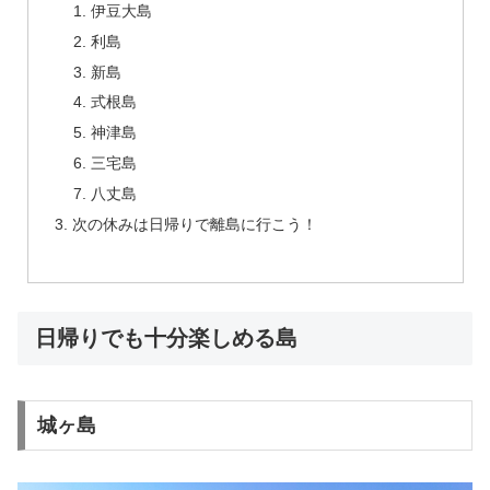
伊豆大島
利島
新島
式根島
神津島
三宅島
八丈島
次の休みは日帰りで離島に行こう！
日帰りでも十分楽しめる島
城ヶ島