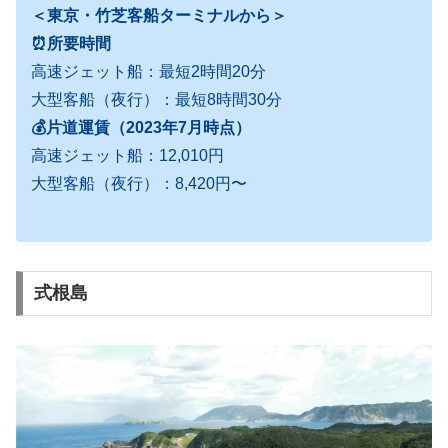
＜東京・竹芝客船ターミナルから＞
⏰所要時間
高速ジェット船：最短2時間20分
大型客船（夜行）：最短8時間30分
💰片道運賃（2023年7月時点）
高速ジェット船：12,010円
大型客船（夜行）：8,420円〜
式根島