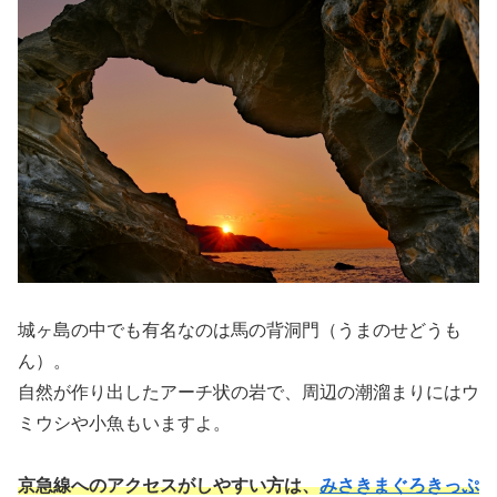
城ヶ島の中でも有名なのは馬の背洞門（うまのせどうも
ん）。
自然が作り出したアーチ状の岩で、周辺の潮溜まりにはウ
ミウシや小魚もいますよ。
京急線へのアクセスがしやすい方は、
みさきまぐろきっぷ