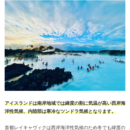
アイスランドは南岸地域では緯度の割に気温が高い西岸海
洋性気候、内陸部は寒冷なツンドラ気候となります。
首都レイキャヴィクは西岸海洋性気候のため冬でも緯度の