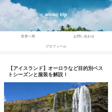
arinko trip
世界一周
お問い合わせ
プロフィール
【アイスランド】オーロラなど目的別ベス
トシーズンと服装を解説！