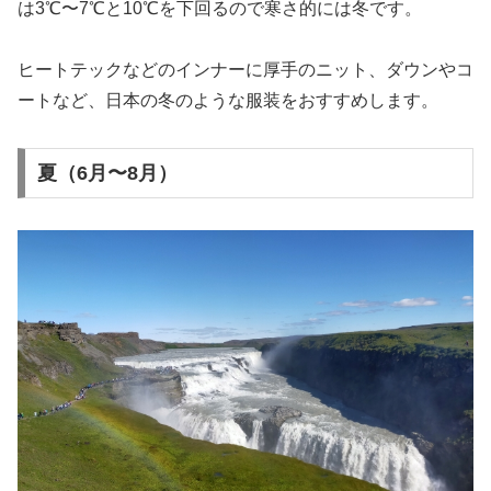
は3℃〜7℃と10℃を下回るので寒さ的には冬です。
ヒートテックなどのインナーに厚手のニット、ダウンやコ
ートなど、日本の冬のような服装をおすすめします。
夏（6月〜8月）