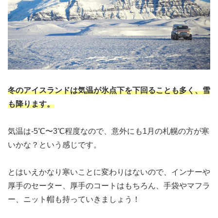
冬のアイスランドは気温が氷点下を下回ることも多く、雪
も降ります。
気温は-5℃〜3℃程度なので、意外にも1月の札幌の方が寒
いかな？という感じです。
とはいえかなり寒いことに変わりはないので、インナーや
厚手のセーター、厚手のコートはもちろん、手袋やマフラ
ー、ニット帽も持っていきましょう！