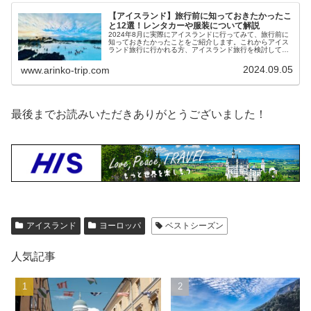
【アイスランド】旅行前に知っておきたかったこ
と12選！レンタカーや服装について解説
2024年8月に実際にアイスランドに行ってみて、旅行前に
知っておきたかったことをご紹介します。これからアイス
ランド旅行に行かれる方、アイスランド旅行を検討してい
る方の参考になる内容となっています！アイスランド旅行
前に知っておきたかったこと（...
2024.09.05
www.arinko-trip.com
最後までお読みいただきありがとうございました！
アイスランド
ヨーロッパ
ベストシーズン
人気記事