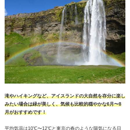
滝やハイキングなど、アイスランドの大自然を存分に楽し
みたい場合は緑が美しく、気候も比較的穏やかな6月〜8
月がおすすめです！
平均気温は10℃〜12℃と東京の春のような陽気になる日