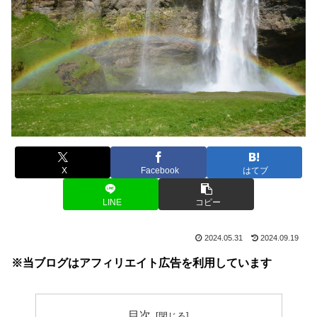
X
Facebook
はてブ
LINE
コピー
2024.05.31
2024.09.19
※当ブログはアフィリエイト広告を利用しています
目次