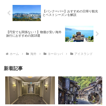
【バンクーバー】おすすめの日帰り観光
とベストシーズンを解説
【円安でも関係ない！】物価が安い海外
旅行におすすめの国18選
ホーム
海外
ヨーロッパ
アイスランド
新着記事