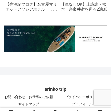
【宿泊記ブログ】名古屋マリ
【車なしOK】上諏訪・松
オットアソシアホテル｜ラウ
本・奈良井宿を巡る2泊3日
ンジ・朝食も解説！
光モデルコース
arinko trip
お問い合わせ・お仕事のご依頼
プライバシーポリシー
サイトマップ
プロフィール