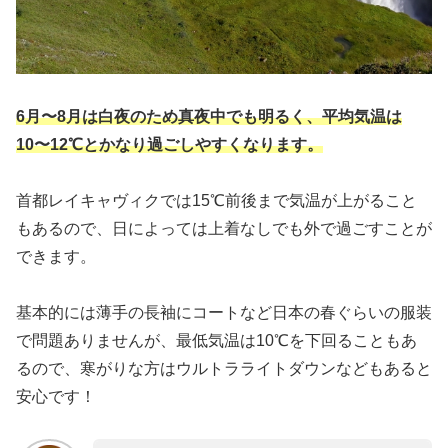
6月〜8月は白夜のため真夜中でも明るく、平均気温は
10〜12℃とかなり過ごしやすくなります。
首都レイキャヴィクでは15℃前後まで気温が上がること
もあるので、日によっては上着なしでも外で過ごすことが
できます。
基本的には薄手の長袖にコートなど日本の春ぐらいの服装
で問題ありませんが、最低気温は10℃を下回ることもあ
るので、寒がりな方はウルトラライトダウンなどもあると
安心です！