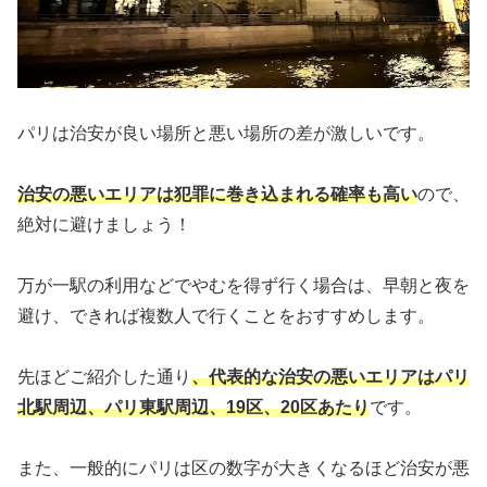
パリは治安が良い場所と悪い場所の差が激しいです。
治安の悪いエリアは犯罪に巻き込まれる確率も高い
ので、
絶対に避けましょう！
万が一駅の利用などでやむを得ず行く場合は、早朝と夜を
避け、できれば複数人で行くことをおすすめします。
先ほどご紹介した通り
、代表的な治安の悪いエリアはパリ
北駅周辺、パリ東駅周辺、19区、20区あたり
です。
また、一般的にパリは区の数字が大きくなるほど治安が悪