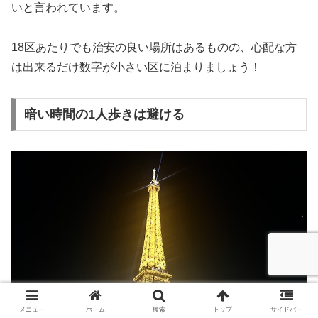
いと言われています。
18区あたりでも治安の良い場所はあるものの、心配な方
は出来るだけ数字が小さい区に泊まりましょう！
暗い時間の1人歩きは避ける
メニュー
ホーム
検索
トップ
サイドバー