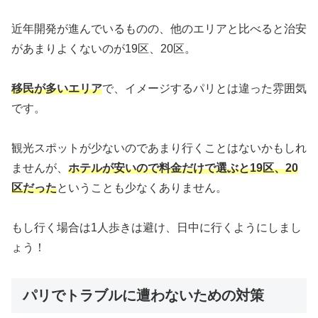
近年開発が進んでいるものの、他のエリアと比べると治安
があまりよくないのが19区、20区。
移民が多いエリア
で、イメージするパリとは違った雰囲気
です。
観光スポットが少ないのであまり行くことはないかもしれ
ませんが、
ホテルが安いので料金だけで選ぶと19区、20
区だった
ということも少なくありません。
もし行く場合は1人歩きは避け、日中に行くようにしまし
ょう！
パリでトラブルに遭わないための対策