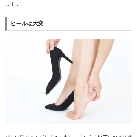
しょう！
ヒールは大変