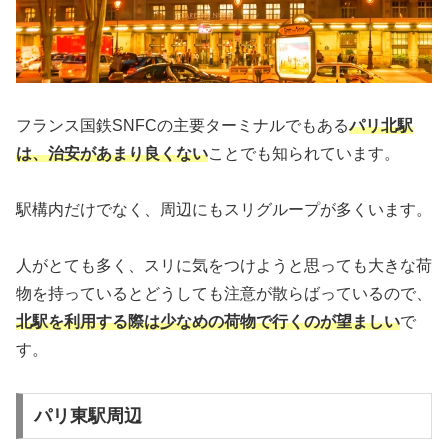
フランス国鉄SNFCの主要ターミナルでもある
パリ北駅
は、治安があまり良くない
ことでも知られています。
駅構内だけでなく、周辺にもスリグループが多くいます。
人がとても多く、スリに気をつけようと思っても大きな荷
物を持っているとどうしても注意が散らばっているので、
北駅を利用する際は少なめの荷物で行くのが望ましい
で
す。
パリ東駅周辺