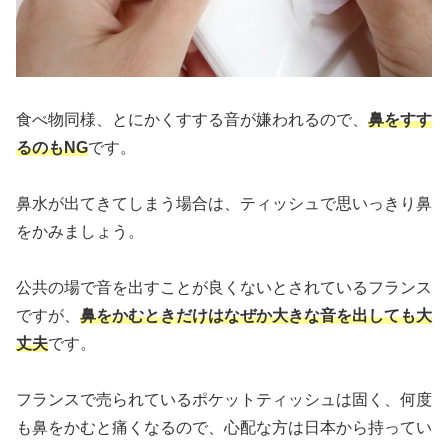
食べ物同様、とにかくすする音が嫌われるので、
鼻をすす
るのもNG
です。
鼻水が出てきてしまう場合は、ティッシュで思いっきり鼻
をかみましょう。
公共の場で音を出すことが良くないとされているフランス
ですが、
鼻をかむときだけはなぜか大きな音を出しても大
丈夫
です。
フランスで売られているポケットティッシュは固く、何度
も鼻をかむと痛くなるので、心配な方は日本から持ってい