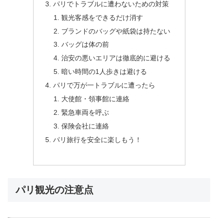
パリでトラブルに遭わないための対策
観光客感をできるだけ消す
ブランドのバッグや紙袋は持たない
バッグは体の前
治安の悪いエリアは徹底的に避ける
暗い時間の1人歩きは避ける
パリで万が一トラブルに遭ったら
大使館・領事館に連絡
緊急車両を呼ぶ
保険会社に連絡
パリ旅行を安全に楽しもう！
パリ観光の注意点