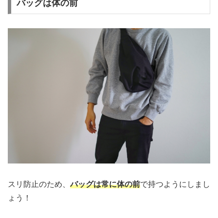
バッグは体の前
スリ防止のため、
バッグは常に体の前
で持つようにしまし
ょう！