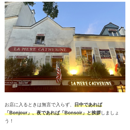
お店に入るときは無言で入らず、
日中であれば
「Bonjour」、夜であれば「Bonsoir」と挨拶
しましょ
う！