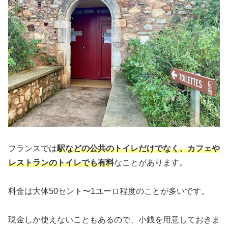
フランスでは
駅などの公共のトイレだけでなく、カフェや
レストランのトイレでも有料
なことがあります。
料金は大体50セント〜1ユーロ程度のことが多いです。
現金しか使えないこともあるので、小銭を用意しておきま