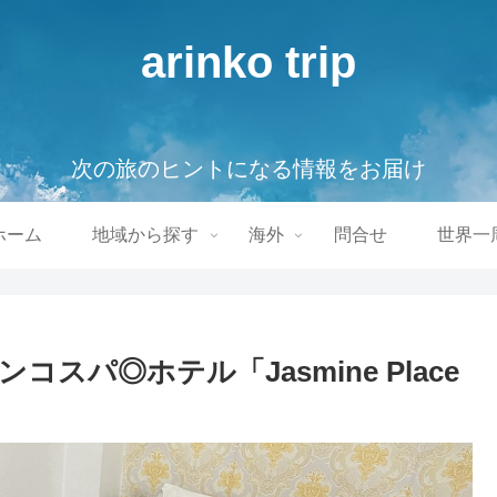
arinko trip
次の旅のヒントになる情報をお届け
ホーム
地域から探す
海外
問合せ
世界一
パ◎ホテル「Jasmine Place