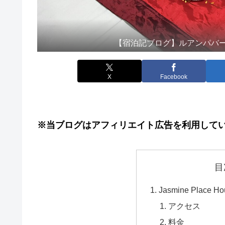
【宿泊記ブログ】ルアンパバーンコ
X
Facebook
※当ブログはアフィリエイト広告を利用して
目
Jasmine Place
アクセス
料金