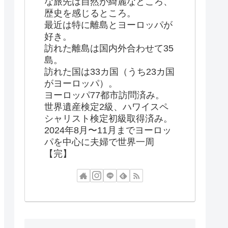
な旅先は自然が綺麗なところ、
歴史を感じるところ。
最近は特に離島とヨーロッパが
好き。
訪れた離島は国内外合わせて35
島。
訪れた国は33カ国（うち23カ国
がヨーロッパ）。
ヨーロッパ77都市訪問済み。
世界遺産検定2級、ハワイスペ
シャリスト検定初級取得済み。
2024年8月〜11月までヨーロッ
パを中心に夫婦で世界一周
【完】