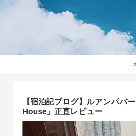
【宿泊記ブログ】ルアンパバーンコス
House」正直レビュー