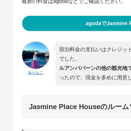
最新の料金はagodaなどでご確認ください。
agodaでJasmine
宿泊料金の支払いはクレジッ
でした。
ルアンパバーンの他の観光地
ありんこ
ったので、現金を多めに用意
Jasmine Place Houseのル