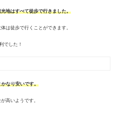
観光地はすべて徒歩で行きました。
大体は徒歩で行くことができます。
便利でした！
らとかなり安いです。
金が高いようです。