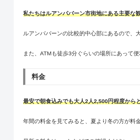
私たちはルアンパバーン市街地にある主要な
ルアンパバーンの比較的中心部にあるので、
また、ATMも徒歩3分ぐらいの場所にあって
料金
最安で朝食込みでも大人2人2,500円程度か
年間の料金を見てみると、夏より冬の方が料