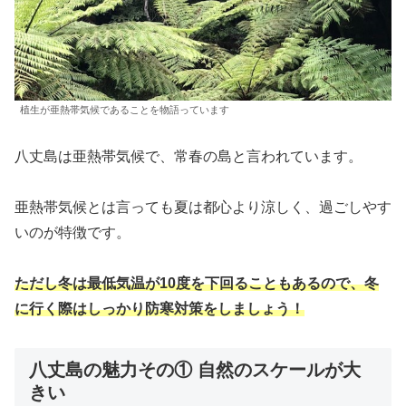
植生が亜熱帯気候であることを物語っています
八丈島は亜熱帯気候で、常春の島と言われています。
亜熱帯気候とは言っても夏は都心より涼しく、過ごしやす
いのが特徴です。
ただし冬は最低気温が10度を下回ることもあるので、冬
に行く際はしっかり防寒対策をしましょう！
八丈島の魅力その① 自然のスケールが大
きい