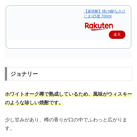
【麦焼酎】情け嶋(なさけ
じま)25度 700ml
楽天
で購
入
ジョナリー
ホワイトオーク樽で熟成しているため、風味がウィスキー
のような珍しい焼酎です。
少し甘みがあり、樽の香りが口の中でふわっと広がりま
す。