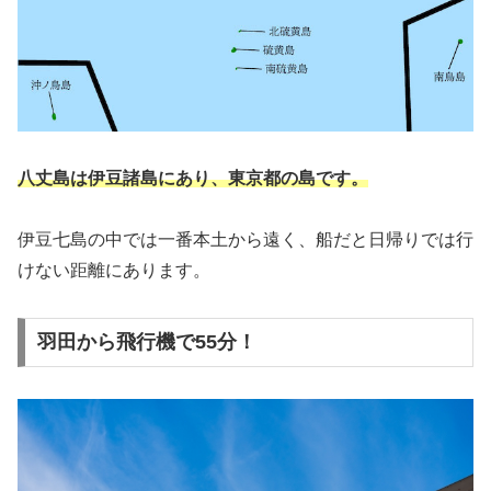
八丈島は伊豆諸島にあり、東京都の島です。
伊豆七島の中では一番本土から遠く、船だと日帰りでは行
けない距離にあります。
羽田から飛行機で55分！