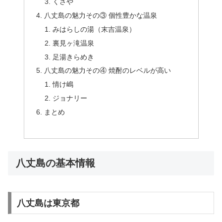
くさや
八丈島の魅力その③ 個性豊かな温泉
みはらしの湯（末吉温泉）
裏見ヶ滝温泉
足湯きらめき
八丈島の魅力その④ 焼酎のレベルが高い
情け嶋
ジョナリー
まとめ
八丈島の基本情報
八丈島は東京都