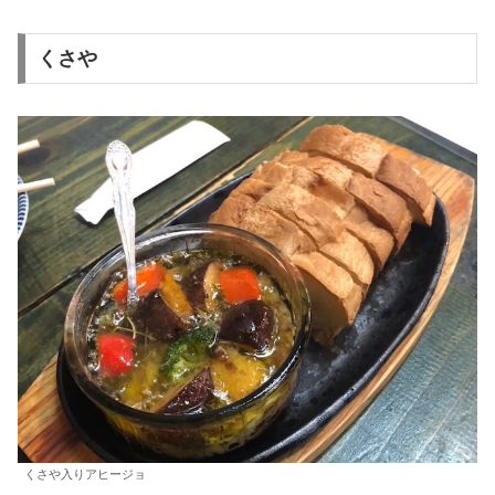
くさや
くさや入りアヒージョ