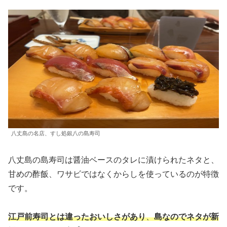
八丈島の名店、すし処銀八の島寿司
八丈島の島寿司は醤油ベースのタレに漬けられたネタと、
甘めの酢飯、ワサビではなくからしを使っているのが特徴
です。
江戸前寿司とは違ったおいしさがあり
、
島なのでネタが新