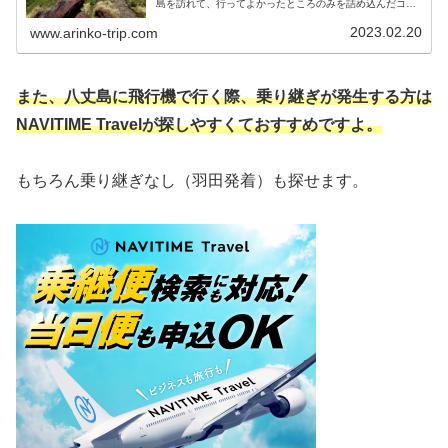
島を訪れて、行ってよかったところのみを詰め込んだコー
スになっています。 自然もグルメも楽しみたい方はぜひ読
んでみてください！
2023.02.20
www.arinko-trip.com
また、八丈島に飛行機で行く際、乗り継ぎが発生する方は
NAVITIME Travelが探しやすくておすすめです
よ
。
もちろん乗り継ぎなし（羽田発着）も探せます。