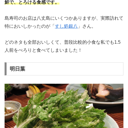
鮮で、とろける食感です。
島寿司のお店は八丈島にいくつかありますが、実際訪れて
特においしかったのが「
すし処銀八
」さん。
どのネタも全部おいしくて、普段比較的小食な私でも1.5
人前をぺろりと食べてしまいました！
明日葉