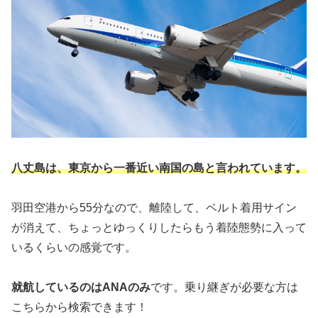
八丈島は、東京から一番近い南国の島と言われています。
羽田空港から55分なので、離陸して、ベルト着用サイン
が消えて、ちょっとゆっくりしたらもう着陸態勢に入って
いるくらいの感覚です。
就航しているのはANAのみ
です。乗り継ぎが必要な方は
こちらから検索できます！