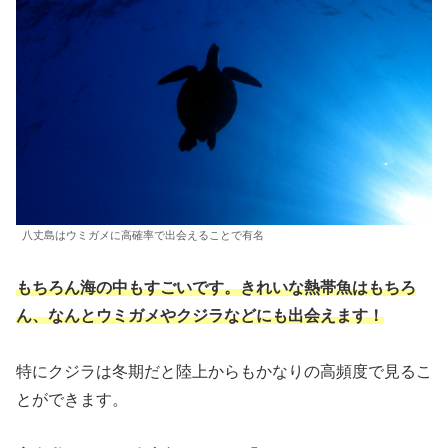
八丈島はウミガメに高確率で出会えることで有名
もちろん海の中もすごいです。きれいな熱帯魚はもちろ
ん、なんとウミガメやクジラなどにも出会えます！
特にクジラは冬期だと陸上からもかなりの高頻度で見るこ
とができます。