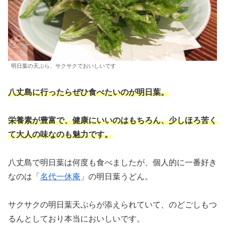
明日葉の天ぷら、サクサクでおいしいです
八丈島に行ったらぜひ食べたいのが明日葉。
栄養素が豊富で、健康にいいのはもちろん、少しほろ苦く
て大人の味なのも魅力です。
八丈島で明日葉は何度も食べましたが、個人的に一番好き
なのは「
名代一休庵
」の明日葉うどん。
サクサクの明日葉天ぷらが添えられていて、のどごしもつ
るんとしており本当においしいです。