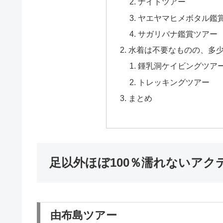
ナイトツアー
ヤエヤマヒメボタル鑑
サガリバナ鑑賞ツアー
水着は不要なものの、多
鍾乳洞ケイビングツア
トレッキングツアー
まとめ
足以外ほぼ100％濡れないアク
由布島ツアー