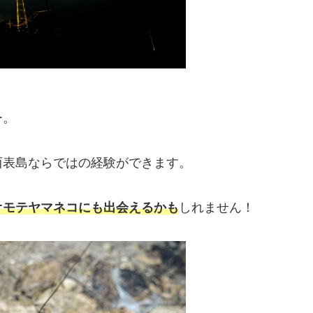
ー。
西表島ならではの経験ができます。
オモテヤマネコにも出会えるかも
しれません！