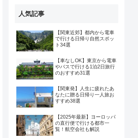
人気記事
【関東近郊】都内から電車
で行ける日帰り自然スポッ
ト34選
【車なしOK】東京から電車
やバスで行ける1泊2日旅行
のおすすめ31選
【関東発】人生に疲れたあ
なたに贈る日帰り一人旅お
すすめ38選
【2025年最新】ヨーロッパ
の直行便で行ける都市一
覧！航空会社も解説