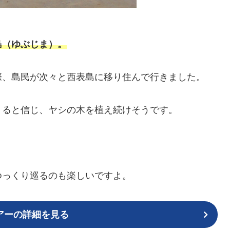
島（ゆぶじま）。
際、島民が次々と西表島に移り住んで行きました。
くると信じ、ヤシの木を植え続けそうです。
ゆっくり巡るのも楽しいですよ。
アーの詳細を見る