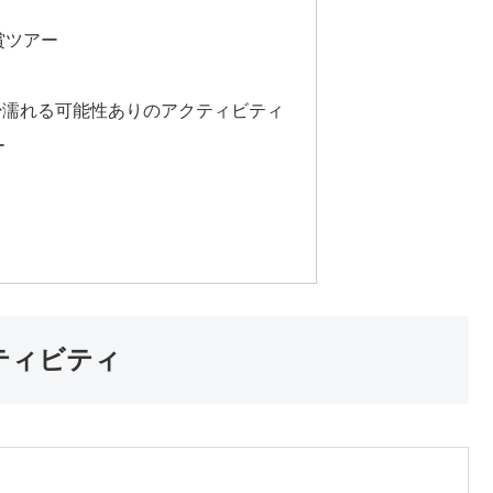
賞ツアー
少濡れる可能性ありのアクティビティ
ー
ティビティ