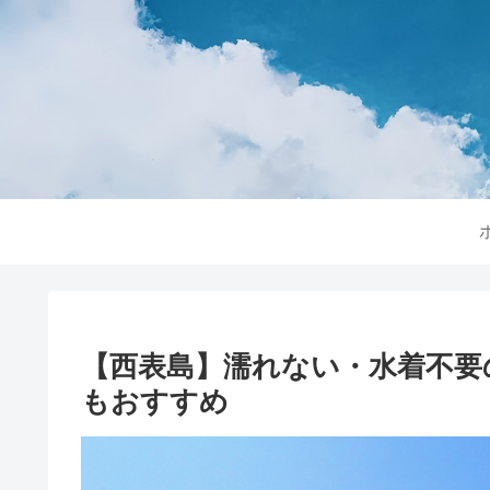
【西表島】濡れない・水着不要
もおすすめ