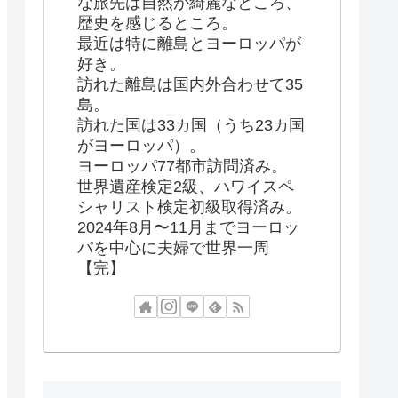
な旅先は自然が綺麗なところ、
歴史を感じるところ。
最近は特に離島とヨーロッパが
好き。
訪れた離島は国内外合わせて35
島。
訪れた国は33カ国（うち23カ国
がヨーロッパ）。
ヨーロッパ77都市訪問済み。
世界遺産検定2級、ハワイスペ
シャリスト検定初級取得済み。
2024年8月〜11月までヨーロッ
パを中心に夫婦で世界一周
【完】