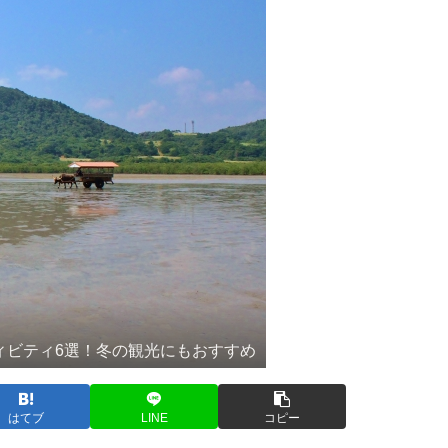
ィビティ6選！冬の観光にもおすすめ
はてブ
LINE
コピー