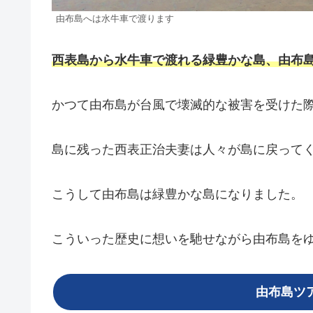
由布島へは水牛車で渡ります
西表島から水牛車で渡れる緑豊かな島、由布
かつて由布島が台風で壊滅的な被害を受けた
島に残った西表正治夫妻は人々が島に戻って
こうして由布島は緑豊かな島になりました。
こういった歴史に想いを馳せながら由布島を
由布島ツ