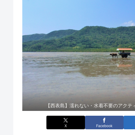
【西表島】濡れない・水着不要のアクテ
X
Facebook