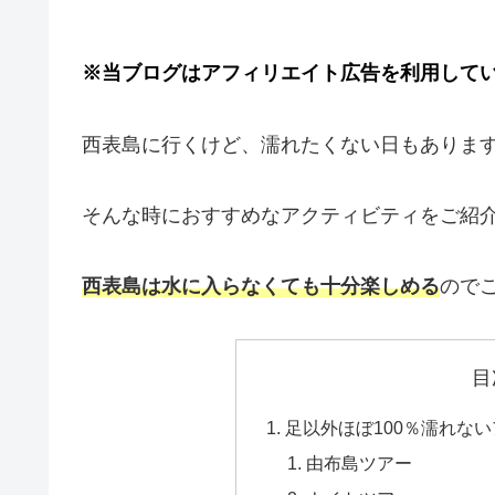
※当ブログはアフィリエイト広告を利用して
西表島に行くけど、濡れたくない日もありま
そんな時におすすめなアクティビティをご紹
西表島は水に入らなくても十分楽しめる
ので
目
足以外ほぼ100％濡れな
由布島ツアー