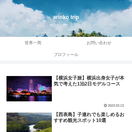
arinko trip
世界一周
お問い合わせ
プロフィール
【横浜女子旅】横浜出身女子が本
気で考えた1泊2日モデルコース
2023.03.13
【西表島】子連れでも楽しめるお
すすめ観光スポット10選