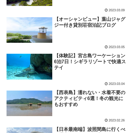
2023.03.09
【オーシャンビュー】葉山ジャグ
ジー付き貸別荘宿泊記ブログ
2023.03.05
【体験記】宮古島ワーケーション
6泊7日！シギラリゾートで快適ス
テイ
2023.03.04
【西表島】濡れない・水着不要の
アクティビティ6選！冬の観光に
もおすすめ
2023.02.26
【日本最南端】波照間島に行くべ