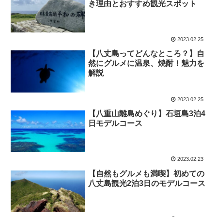
き理由とおすすめ観光スポット
2023.02.25
【八丈島ってどんなところ？】自
然にグルメに温泉、焼酎！魅力を
解説
2023.02.25
【八重山離島めぐり】石垣島3泊4
日モデルコース
2023.02.23
【自然もグルメも満喫】初めての
八丈島観光2泊3日のモデルコース