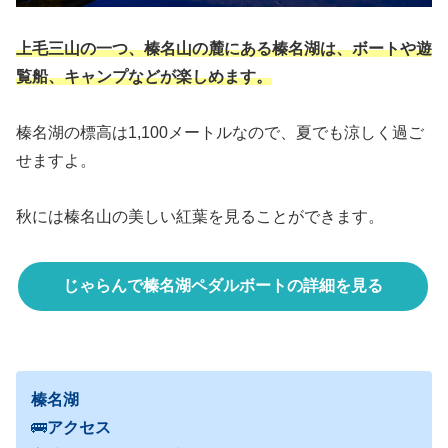
上毛三山の一つ、榛名山の麓にある榛名湖は、ボートや遊
覧船、キャンプなどが楽しめます。
榛名湖の標高は1,100メートルなので、夏でも涼しく過ご
せますよ。
秋には榛名山の美しい紅葉を見ることができます。
じゃらんで榛名湖ペダルボートの詳細を見る
榛名湖
🚌
アクセス