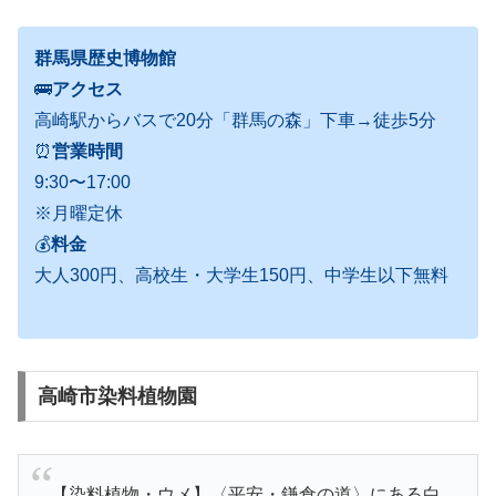
群馬県歴史博物館
🚌
アクセス
高崎駅からバスで20分「群馬の森」下車→徒歩5分
⏰
営業時間
9:30〜17:00
※月曜定休
💰
料金
大人300円、高校生・大学生150円、中学生以下無料
高崎市染料植物園
【染料植物・ウメ】〈平安・鎌倉の道〉にある白