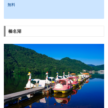
無料
榛名湖