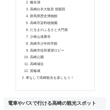
榛名湖
高崎白衣大観音 慈眼院
群馬県歴史博物館
高崎市染料植物園
だるまのふるさと大門屋
少林山達磨寺
高崎市少年科学館
高崎市役所展望ロビー
高崎公園
高崎城址
箕輪城
車なしで高崎観光を楽しもう！
電車やバスで行ける高崎の観光スポット