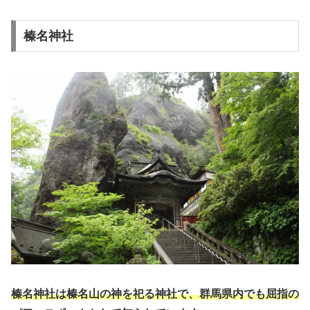
榛名神社
榛名神社は榛名山の神を祀る神社で、群馬県内でも屈指の