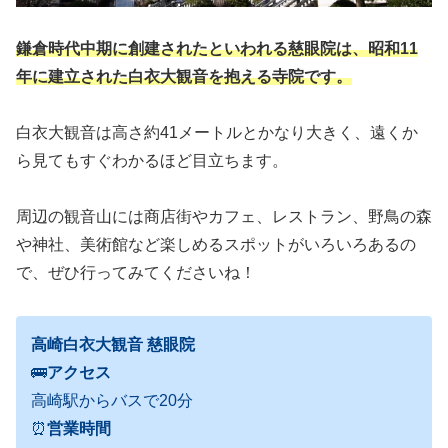
鎌倉時代中期に創建されたといわれる慈眼院は、昭和11
年に建立された白衣大観音を抱える寺院です。
白衣大観音は高さ約41メートルとかなり大きく、遠くか
ら見てもすぐわかるほど目立ちます。
周辺の観音山には商店街やカフェ、レストラン、野鳥の森
や神社、美術館など楽しめるスポットがいろいろあるの
で、ぜひ行ってみてくださいね！
高崎白衣大観音 慈眼院
🚌
アクセス
高崎駅からバスで20分
⏰
営業時間