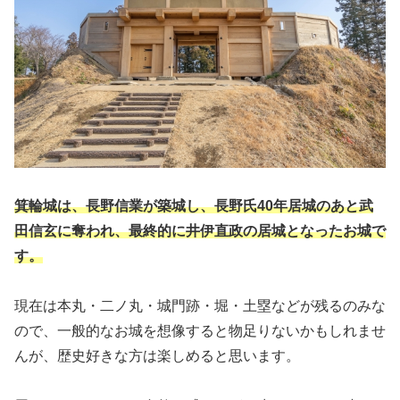
箕輪城は、長野信業が築城し、長野氏40年居城のあと武
田信玄に奪われ、最終的に井伊直政の居城となったお城で
す。
現在は本丸・二ノ丸・城門跡・堀・土塁などが残るのみな
ので、一般的なお城を想像すると物足りないかもしれませ
んが、歴史好きな方は楽しめると思います。