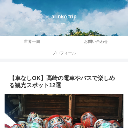
arinko trip
世界一周
お問い合わせ
プロフィール
【車なしOK】高崎の電車やバスで楽しめ
る観光スポット12選