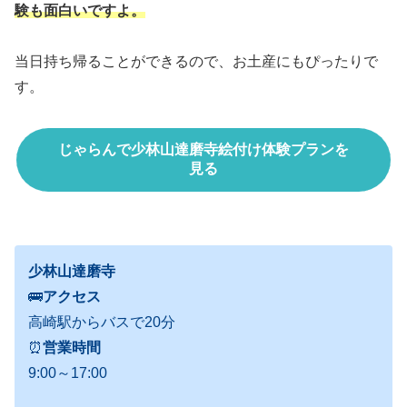
験も面白いですよ。
当日持ち帰ることができるので、お土産にもぴったりで
す。
じゃらんで少林山達磨寺絵付け体験プランを
見る
少林山達磨寺
🚌
アクセス
高崎駅からバスで20分
⏰
営業時間
9:00～17:00