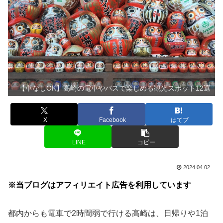
【車なしOK】高崎の電車やバスで楽しめる観光スポット12選
X
Facebook
はてブ
LINE
コピー
2024.04.02
※当ブログはアフィリエイト広告を利用しています
都内からも電車で2時間弱で行ける高崎は、日帰りや1泊