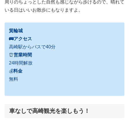
周りのちょっとした自然も感じながら歩けるので、晴れて
いる日はいいお散歩にもなりますよ。
箕輪城
🚌アクセス
高崎駅からバスで40分
⏰
営業時間
24時間解放
💰
料金
無料
車なしで高崎観光を楽しもう！