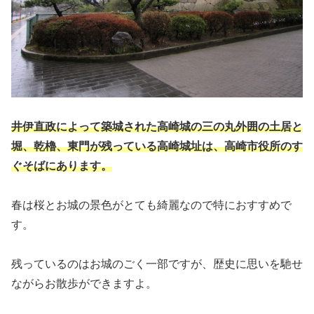
井伊直政によって築城された高崎城の三の丸外囲の土居と
堀、乾櫓、東門が残っている高崎城址は、高崎市役所のす
ぐそばにあります。
春は桜とお城の景色がとても綺麗なので特におすすめで
す。
残っているのはお城のごく一部ですが、歴史に思いを馳せ
ながらお散歩ができますよ。