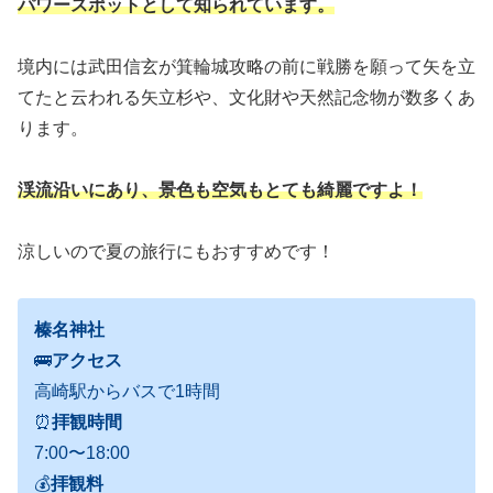
パワースポットとして知られています。
境内には武田信玄が箕輪城攻略の前に戦勝を願って矢を立
てたと云われる矢立杉や、文化財や天然記念物が数多くあ
ります。
渓流沿いにあり、景色も空気もとても綺麗ですよ！
涼しいので夏の旅行にもおすすめです！
榛名神社
🚌
アクセス
高崎駅からバスで1時間
⏰
拝観時間
7:00〜18:00
💰
拝観料