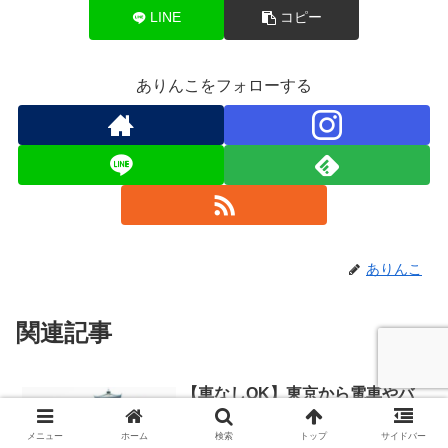
LINE
コピー
ありんこをフォローする
ありんこ
関連記事
【車なしOK】東京から電車やバ
スで行ける1泊2日旅行のおすすめ
31選
メニュー
ホーム
検索
トップ
サイドバー