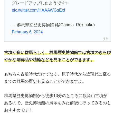
グレードアップしたようです✨
pic.twitter.com/HAAAWGgExf
— 群馬県立歴史博物館 (@Gunma_Rekihaku)
February 6, 2024
古墳が多い群馬らしく、群馬歴史博物館では古墳のきらび
やかな副葬品や埴輪などを見ることができます。
もちろん古墳時代だけでなく、原子時代から近現代に至る
までの群馬の歴史も見ることができますよ。
群馬県歴史博物館から徒歩13分のところに観音山古墳が
あるので、歴史博物館の展示をみた前後に行ってみるのも
おすすめです！