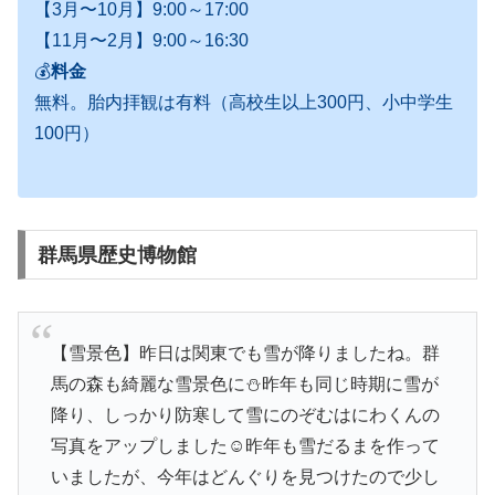
【3月〜10月】9:00～17:00
【11月〜2月】9:00～16:30
💰
料金
無料。胎内拝観は有料（高校生以上300円、小中学生
100円）
群馬県歴史博物館
【雪景色】昨日は関東でも雪が降りましたね。群
馬の森も綺麗な雪景色に⛄昨年も同じ時期に雪が
降り、しっかり防寒して雪にのぞむはにわくんの
写真をアップしました☺️昨年も雪だるまを作って
いましたが、今年はどんぐりを見つけたので少し