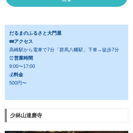
だるまのふるさと大門屋
🚃
アクセス
高崎駅から電車で7分「群馬八幡駅」下車→徒歩7分
⏰
営業時間
9:00〜17:00
💰
料金
500円〜
少林山達磨寺