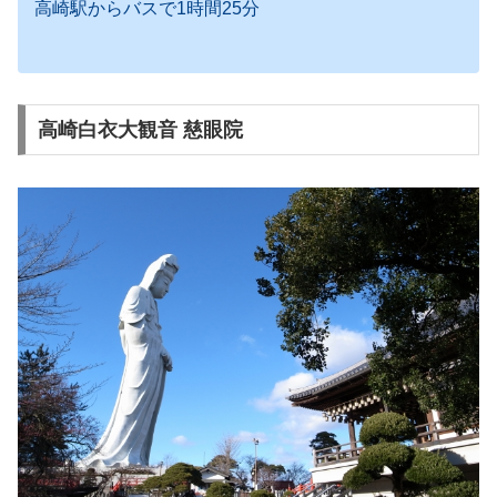
高崎駅からバスで1時間25分
高崎白衣大観音 慈眼院